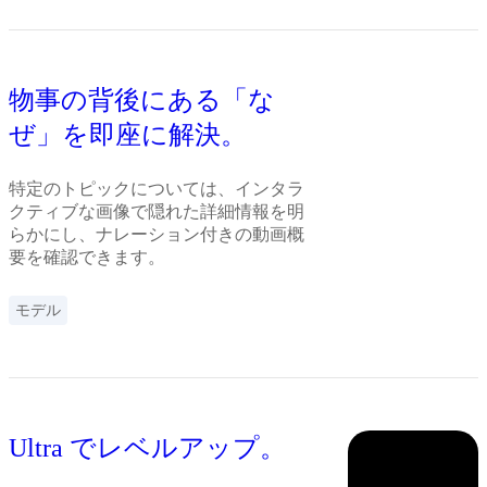
物事の背後にある「な
ぜ」を即座に解決。
特定のトピックについては、インタラ
クティブな画像で隠れた詳細情報を明
らかにし、ナレーション付きの動画概
要を確認できます。
モデル
Ultra でレベルアップ。