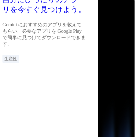
リを今すぐ見つけよう。
Gemini におすすめのアプリを教えて
もらい、必要なアプリを Google Play
で簡単に見つけてダウンロードできま
す。
生産性