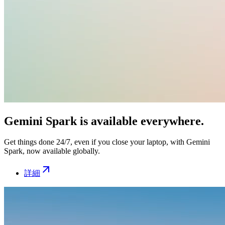
Gemini Spark is available everywhere.
Get things done 24/7, even if you close your laptop, with Gemini
Spark, now available globally.
詳細