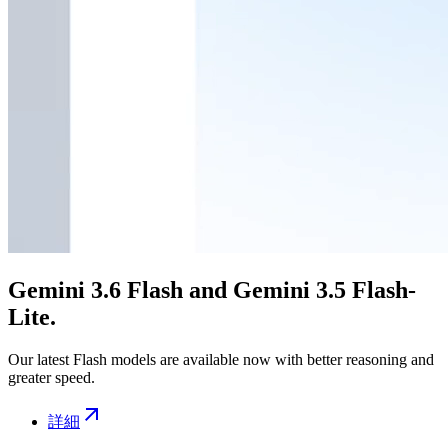
Gemini 3.6 Flash and Gemini 3.5 Flash-
Lite.
Our latest Flash models are available now with better reasoning and
greater speed.
詳細