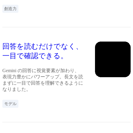
創造力
回答を読むだけでなく、
一目で確認できる。
Gemini の回答に視覚要素が加わり、
表現力豊かにパワーアップ。長文を読
まずに一目で回答を理解できるように
なりました。
モデル