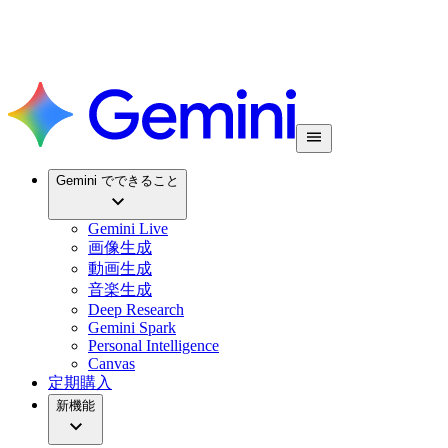
Gemini でできること
Gemini Live
画像生成
動画生成
音楽生成
Deep Research
Gemini Spark
Personal Intelligence
Canvas
定期購入
新機能