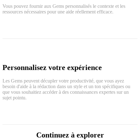
Vous pouvez fournir aux Gems personnalisés le contexte et les
ressources nécessaires pour une aide réellement efficace.
Personnalisez votre expérience
Les Gems peuvent décupler votre productivité, que vous ayez
besoin d'aide à la rédaction dans un style et un ton spécifiques ou
que vous souhaitiez accéder à des connaissances expertes sur un
sujet pointu.
Continuez à explorer