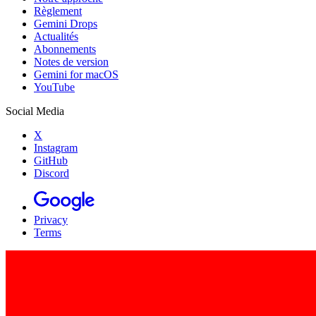
Règlement
Gemini Drops
Actualités
Abonnements
Notes de version
Gemini for macOS
YouTube
Social Media
X
Instagram
GitHub
Discord
Privacy
Terms