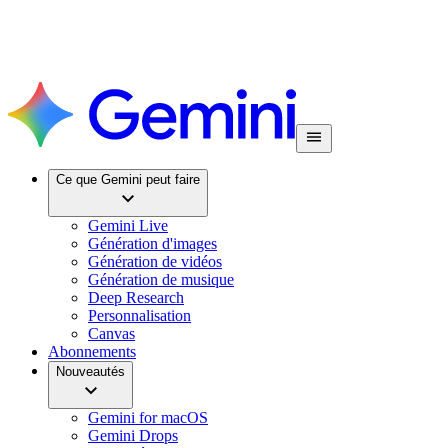
Ce que Gemini peut faire
Gemini Live
Génération d'images
Génération de vidéos
Génération de musique
Deep Research
Personnalisation
Canvas
Abonnements
Nouveautés
Gemini for macOS
Gemini Drops