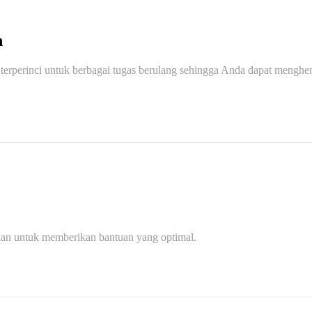
n
rperinci untuk berbagai tugas berulang sehingga Anda dapat menghem
an untuk memberikan bantuan yang optimal.