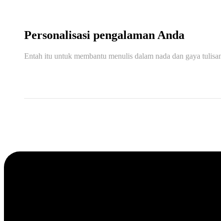
Personalisasi pengalaman Anda
Entah itu untuk membantu menulis dalam nada dan gaya tulisa