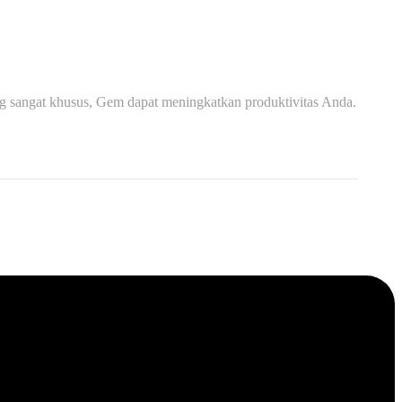
ng sangat khusus, Gem dapat meningkatkan produktivitas Anda.