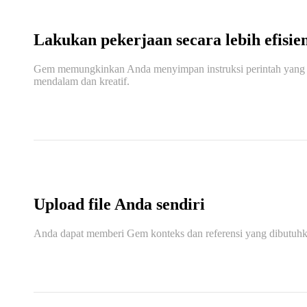
Lakukan pekerjaan secara lebih efisie
Gem memungkinkan Anda menyimpan instruksi perintah yang te
mendalam dan kreatif.
Upload file Anda sendiri
Anda dapat memberi Gem konteks dan referensi yang dibutuhk