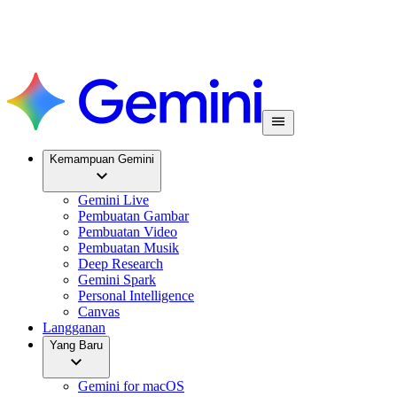
Kemampuan Gemini
Gemini Live
Pembuatan Gambar
Pembuatan Video
Pembuatan Musik
Deep Research
Gemini Spark
Personal Intelligence
Canvas
Langganan
Yang Baru
Gemini for macOS