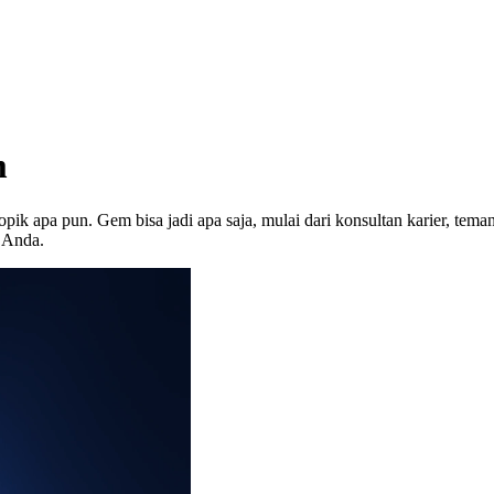
m
 apa pun. Gem bisa jadi apa saja, mulai dari konsultan karier, tema
 Anda.