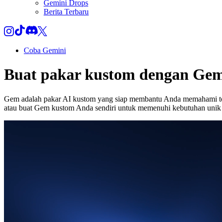
Gemini Drops
Berita Terbaru
Coba Gemini
Buat pakar kustom dengan Ge
Gem adalah pakar AI kustom yang siap membantu Anda memahami topik
atau buat Gem kustom Anda sendiri untuk memenuhi kebutuhan unik