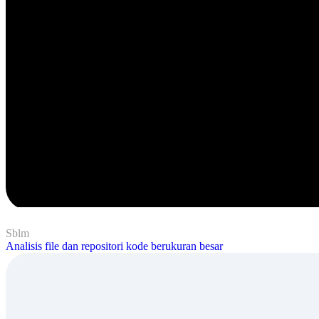
Sblm
Analisis file dan repositori kode berukuran besar