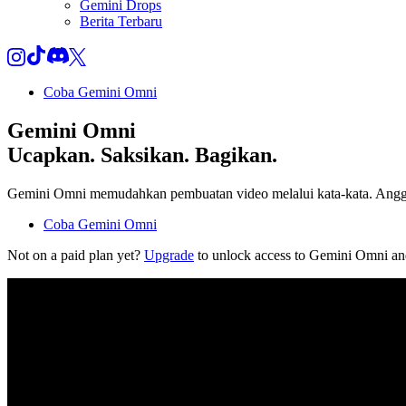
Gemini Drops
Berita Terbaru
Coba Gemini Omni
Gemini Omni
Ucapkan. Saksikan. Bagikan.
Gemini Omni memudahkan pembuatan video melalui kata-kata. Anggap 
Coba Gemini Omni
Not on a paid plan yet?
Upgrade
to unlock access to Gemini Omni an