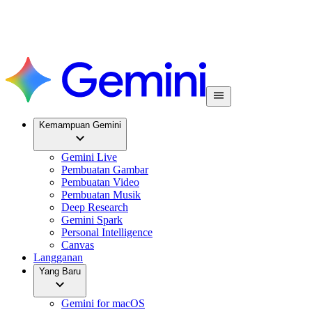
Kemampuan Gemini
Gemini Live
Pembuatan Gambar
Pembuatan Video
Pembuatan Musik
Deep Research
Gemini Spark
Personal Intelligence
Canvas
Langganan
Yang Baru
Gemini for macOS