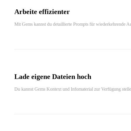
Arbeite effizienter
Mit Gems kannst du detaillierte Prompts für wiederkehrende Au
Lade eigene Dateien hoch
Du kannst Gems Kontext und Infomaterial zur Verfügung stellen