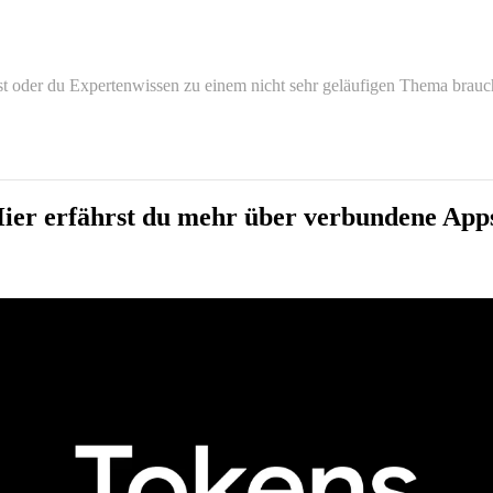
hst oder du Expertenwissen zu einem nicht sehr geläufigen Thema brauch
ier erfährst du mehr über verbundene App