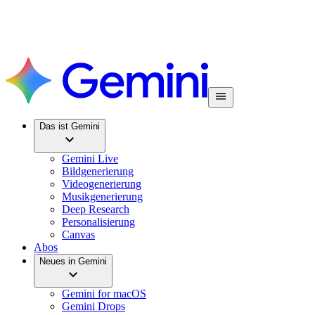
Das ist Gemini
Gemini Live
Bildgenerierung
Videogenerierung
Musikgenerierung
Deep Research
Personalisierung
Canvas
Abos
Neues in Gemini
Gemini for macOS
Gemini Drops