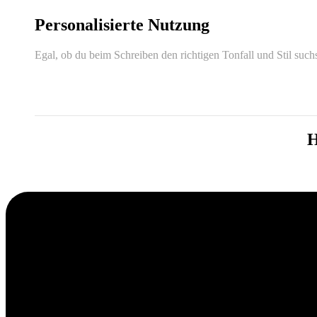
Personalisierte Nutzung
Egal, ob du beim Schreiben den richtigen Tonfall und Stil suc
H