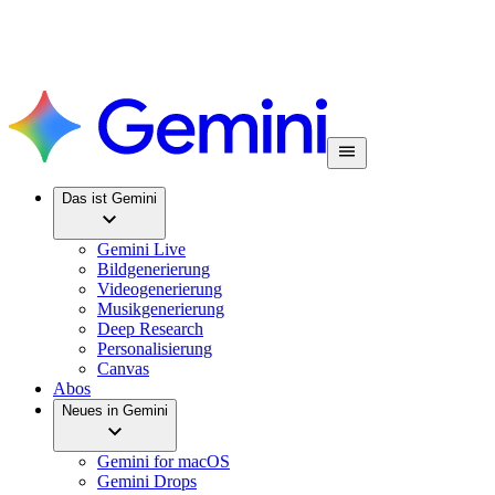
Das ist Gemini
Gemini Live
Bildgenerierung
Videogenerierung
Musikgenerierung
Deep Research
Personalisierung
Canvas
Abos
Neues in Gemini
Gemini for macOS
Gemini Drops