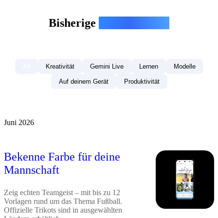
Bisherige
Gemini Drops
All
Kreativität
Gemini Live
Lernen
Modelle
Auf deinem Gerät
Produktivität
Juni 2026
Bekenne Farbe für deine
Mannschaft
Zeig echten Teamgeist – mit bis zu 12
Vorlagen rund um das Thema Fußball.
Offizielle Trikots sind in ausgewählten