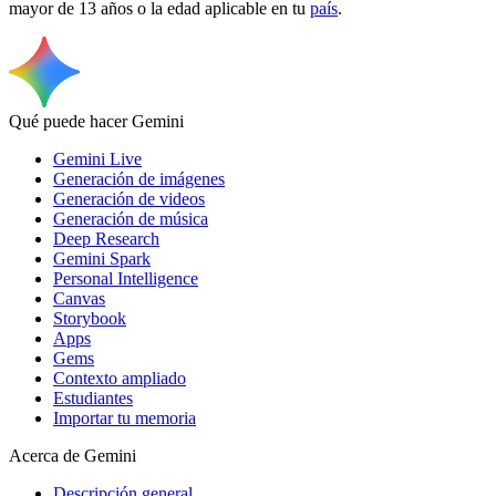
mayor de 13 años o la edad aplicable en tu
país
.
Qué puede hacer Gemini
Gemini Live
Generación de imágenes
Generación de videos
Generación de música
Deep Research
Gemini Spark
Personal Intelligence
Canvas
Storybook
Apps
Gems
Contexto ampliado
Estudiantes
Importar tu memoria
Acerca de Gemini
Descripción general