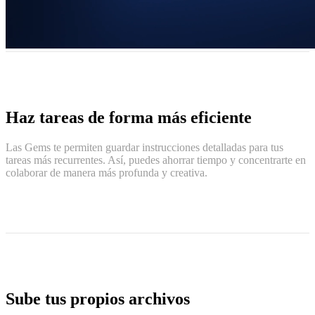
Haz tareas de forma más eficiente
Las Gems te permiten guardar instrucciones detalladas para tus
tareas más recurrentes. Así, puedes ahorrar tiempo y concentrarte en
colaborar de manera más profunda y creativa.
Sube tus propios archivos