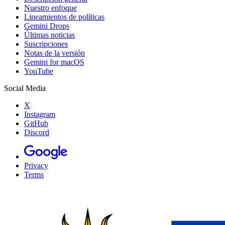
Nuestro enfoque
Lineamientos de políticas
Gemini Drops
Últimas noticias
Suscripciones
Notas de la versión
Gemini for macOS
YouTube
Social Media
X
Instagram
GitHub
Discord
Privacy
Terms