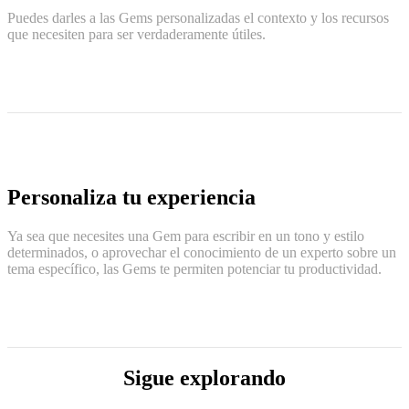
Puedes darles a las Gems personalizadas el contexto y los recursos
que necesiten para ser verdaderamente útiles.
Personaliza tu experiencia
Ya sea que necesites una Gem para escribir en un tono y estilo
determinados, o aprovechar el conocimiento de un experto sobre un
tema específico, las Gems te permiten potenciar tu productividad.
Sigue explorando