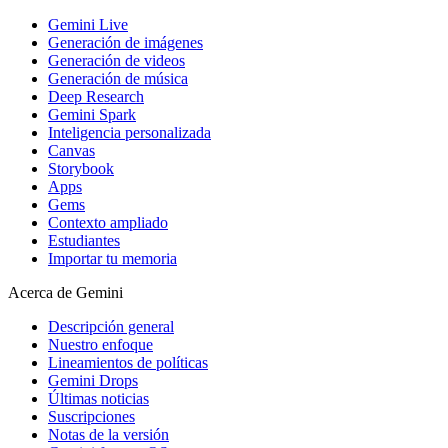
Gemini Live
Generación de imágenes
Generación de videos
Generación de música
Deep Research
Gemini Spark
Inteligencia personalizada
Canvas
Storybook
Apps
Gems
Contexto ampliado
Estudiantes
Importar tu memoria
Acerca de Gemini
Descripción general
Nuestro enfoque
Lineamientos de políticas
Gemini Drops
Últimas noticias
Suscripciones
Notas de la versión