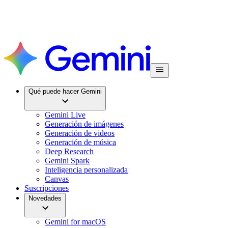
Qué puede hacer Gemini
Gemini Live
Generación de imágenes
Generación de videos
Generación de música
Deep Research
Gemini Spark
Inteligencia personalizada
Canvas
Suscripciones
Novedades
Gemini for macOS