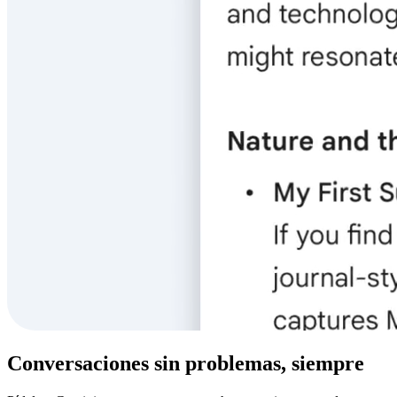
Conversaciones sin problemas, siempre