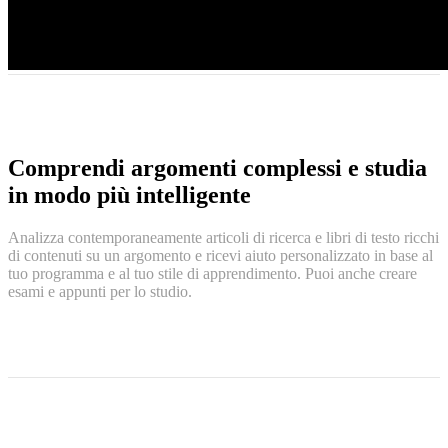
Comprendi argomenti complessi e studia
in modo più intelligente
Analizza contemporaneamente articoli di ricerca e libri di testo ricchi
di contenuti su un argomento e ricevi aiuto personalizzato in base al
tuo programma e al tuo stile di apprendimento. Puoi anche creare
esami e appunti per lo studio.