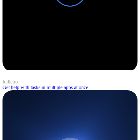
Indietro
Get help with tasks in multiple apps at once