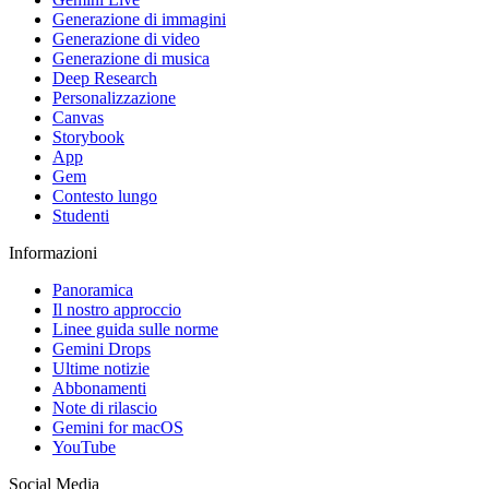
Generazione di immagini
Generazione di video
Generazione di musica
Deep Research
Personalizzazione
Canvas
Storybook
App
Gem
Contesto lungo
Studenti
Informazioni
Panoramica
Il nostro approccio
Linee guida sulle norme
Gemini Drops
Ultime notizie
Abbonamenti
Note di rilascio
Gemini for macOS
YouTube
Social Media