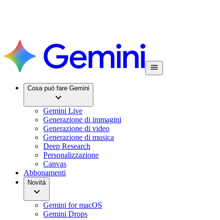
Cosa può fare Gemini
Gemini Live
Generazione di immagini
Generazione di video
Generazione di musica
Deep Research
Personalizzazione
Canvas
Abbonamenti
Novità
Gemini for macOS
Gemini Drops