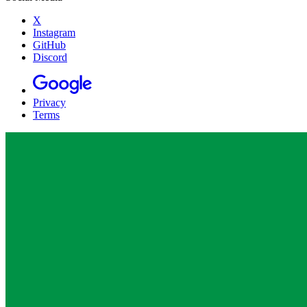
X
Instagram
GitHub
Discord
Privacy
Terms