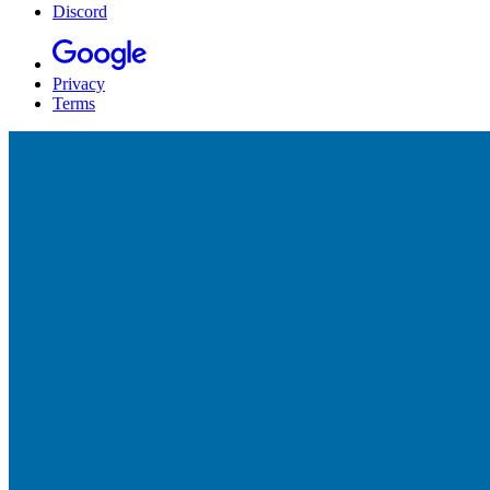
Discord
Privacy
Terms