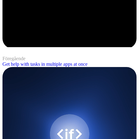
Föregående
Get help with tasks in multiple apps at once