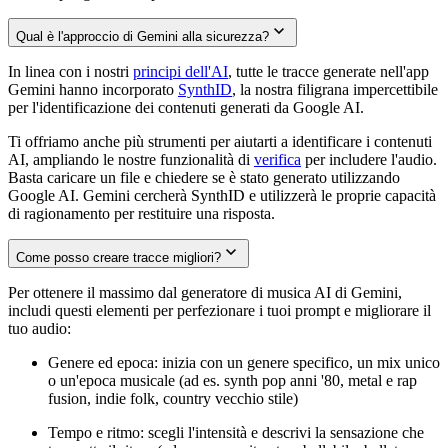
Qual è l'approccio di Gemini alla sicurezza?
In linea con i nostri
principi dell'AI
, tutte le tracce generate nell'app
Gemini hanno incorporato
SynthID
, la nostra filigrana impercettibile
per l'identificazione dei contenuti generati da Google AI.
Ti offriamo anche più strumenti per aiutarti a identificare i contenuti
AI, ampliando le nostre funzionalità di
verifica
per includere l'audio.
Basta caricare un file e chiedere se è stato generato utilizzando
Google AI. Gemini cercherà SynthID e utilizzerà le proprie capacità
di ragionamento per restituire una risposta.
Come posso creare tracce migliori?
Per ottenere il massimo dal generatore di musica AI di Gemini,
includi questi elementi per perfezionare i tuoi prompt e migliorare il
tuo audio:
Genere ed epoca: inizia con un genere specifico, un mix unico
o un'epoca musicale (ad es. synth pop anni '80, metal e rap
fusion, indie folk, country vecchio stile)
Tempo e ritmo: scegli l'intensità e descrivi la sensazione che