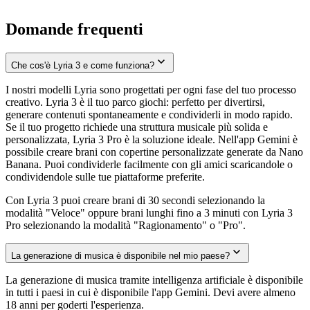
Domande frequenti
Che cos'è Lyria 3 e come funziona?
I nostri modelli Lyria sono progettati per ogni fase del tuo processo
creativo. Lyria 3 è il tuo parco giochi: perfetto per divertirsi,
generare contenuti spontaneamente e condividerli in modo rapido.
Se il tuo progetto richiede una struttura musicale più solida e
personalizzata, Lyria 3 Pro è la soluzione ideale. Nell'app Gemini è
possibile creare brani con copertine personalizzate generate da Nano
Banana. Puoi condividerle facilmente con gli amici scaricandole o
condividendole sulle tue piattaforme preferite.
Con Lyria 3 puoi creare brani di 30 secondi selezionando la
modalità "Veloce" oppure brani lunghi fino a 3 minuti con Lyria 3
Pro selezionando la modalità "Ragionamento" o "Pro".
La generazione di musica è disponibile nel mio paese?
La generazione di musica tramite intelligenza artificiale è disponibile
in tutti i paesi in cui è disponibile l'app Gemini. Devi avere almeno
18 anni per goderti l'esperienza.