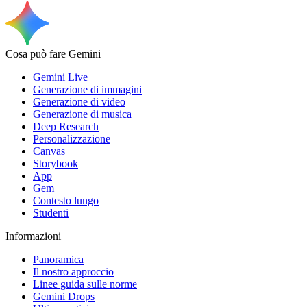
Cosa può fare Gemini
Gemini Live
Generazione di immagini
Generazione di video
Generazione di musica
Deep Research
Personalizzazione
Canvas
Storybook
App
Gem
Contesto lungo
Studenti
Informazioni
Panoramica
Il nostro approccio
Linee guida sulle norme
Gemini Drops