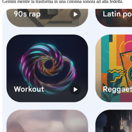
Gemini mentre la trasforma in una colonna sonora ad alta fedeltà.