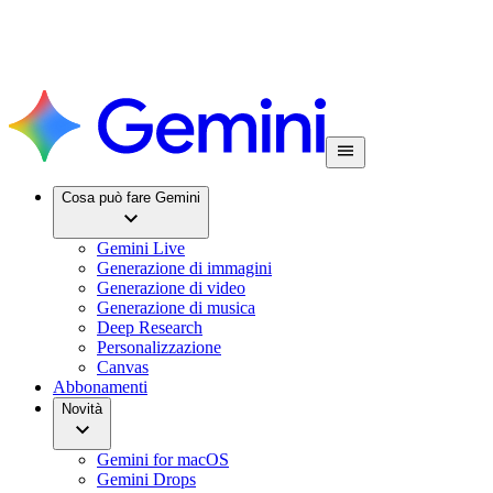
Cosa può fare Gemini
Gemini Live
Generazione di immagini
Generazione di video
Generazione di musica
Deep Research
Personalizzazione
Canvas
Abbonamenti
Novità
Gemini for macOS
Gemini Drops