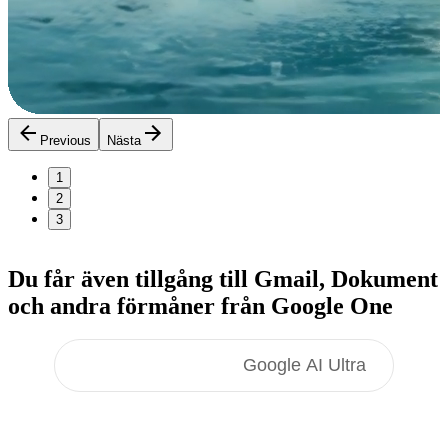
Previous
Nästa
1
2
3
Du får även tillgång till Gmail, Dokument
och
andra förmåner
från Google One
Google AI Pro
Google AI Ultra