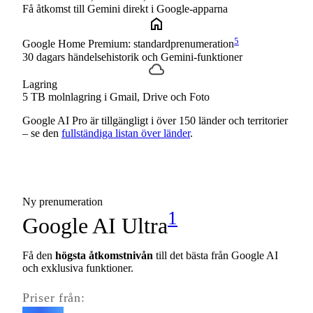
Få åtkomst till Gemini direkt i Google-apparna
5
Google Home Premium: standardprenumeration
30 dagars händelsehistorik och Gemini-funktioner
Lagring
5 TB molnlagring i Gmail, Drive och Foto
Google AI Pro är tillgängligt i över 150 länder och territorier
– se den
fullständiga listan över länder
.
Ny prenumeration
1
Google AI Ultra
Få den
högsta åtkomstnivån
till det bästa från Google AI
och exklusiva funktioner.
Priser från: