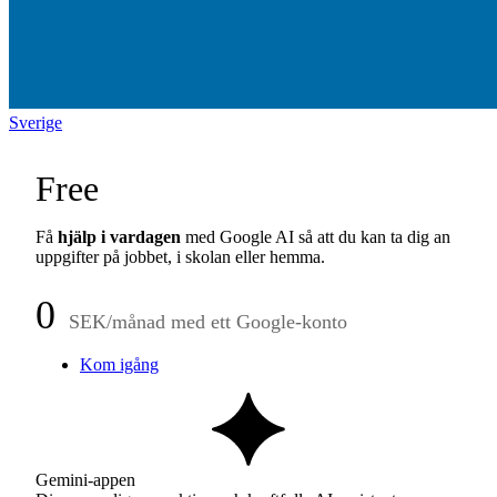
Sverige
Free
Få
hjälp i vardagen
med Google AI så att du kan ta dig an
uppgifter på jobbet, i skolan eller hemma.
0
SEK/månad med ett Google-konto
Kom igång
Gemini-appen