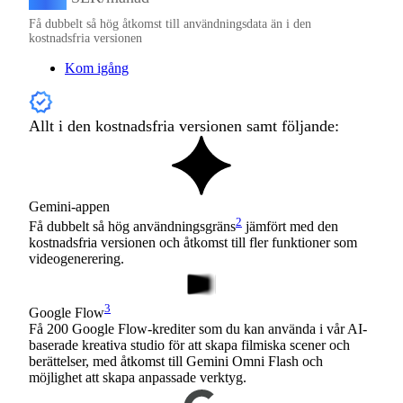
Få dubbelt så hög åtkomst till användningsdata än i den
kostnadsfria versionen
Kom igång
Allt i den kostnadsfria versionen samt följande:
Gemini-appen
2
Få dubbelt så hög användningsgräns
jämfört med den
kostnadsfria versionen och åtkomst till fler funktioner som
videogenerering.
3
Google Flow
Få 200 Google Flow-krediter som du kan använda i vår AI-
baserade kreativa studio för att skapa filmiska scener och
berättelser, med åtkomst till Gemini Omni Flash och
möjlighet att skapa anpassade verktyg.