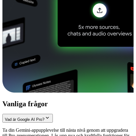
Vanliga frågor
Vad är Google AI Pro?
Ta din Gemini-appupplevelse till nästa nivå genom att uppgradera
till Pro-prenumerationen. Lås upp nya och kraftfulla funktioner för