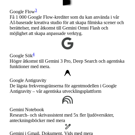
3
Google Flow
Få 1 000 Google Flow-krediter som du kan använda i vår
AI-baserade kreativa studio för att skapa filmiska scener och
berättelser, med åtkomst till Gemini Omni Flash och
möjlighet att skapa anpassade verktyg.
4
Google Sök
Högre åtkomst till Gemini 3 Pro, Deep Search och agentiska
funktioner med mera.
Google Antigravity
De lägsta frekvensgränserna för agentmodellen i Google
Antigravity – vår agentiska utvecklingsplattform
Gemini Notebook
Research- och skrivassistent med 5x fler ljudöversikter,
anteckningsböcker med mera
Gemini i Gmail, Dokument, Vids med mera