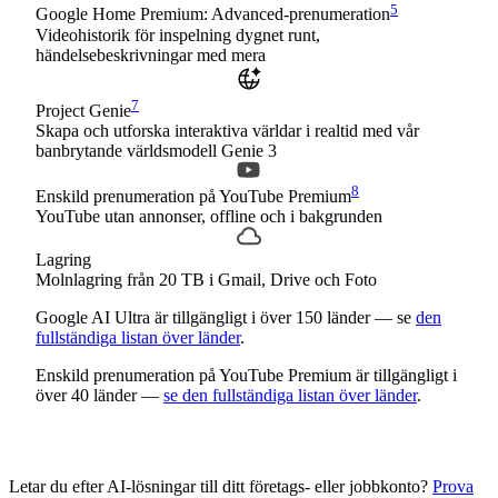
5
Google Home Premium: Advanced-prenumeration
Videohistorik för inspelning dygnet runt,
händelsebeskrivningar med mera
7
Project Genie
Skapa och utforska interaktiva världar i realtid med vår
banbrytande världsmodell Genie 3
8
Enskild prenumeration på YouTube Premium
YouTube utan annonser, offline och i bakgrunden
Lagring
Molnlagring från 20 TB i Gmail, Drive och Foto
Google AI Ultra är tillgängligt i över 150 länder — se
den
fullständiga listan över länder
.
Enskild prenumeration på YouTube Premium är tillgängligt i
över 40 länder —
se den fullständiga listan över länder
.
Letar du efter AI-lösningar till ditt företags- eller jobbkonto?
Prova