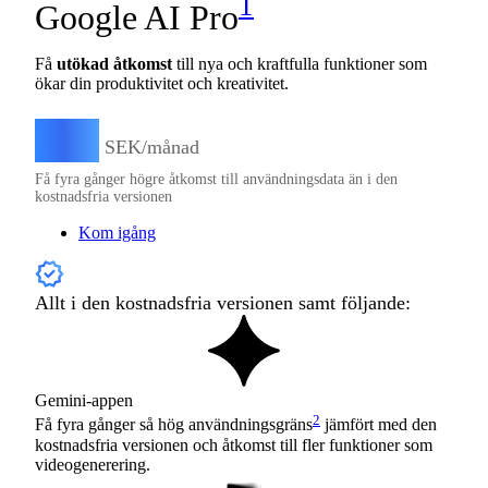
1
Google AI Pro
Få
utökad åtkomst
till nya och kraftfulla funktioner som
ökar din produktivitet och kreativitet.
255
SEK/månad
Få fyra gånger högre åtkomst till användningsdata än i den
kostnadsfria versionen
Kom igång
Allt i den kostnadsfria versionen samt följande:
Gemini-appen
2
Få fyra gånger så hög användningsgräns
jämfört med den
kostnadsfria versionen och åtkomst till fler funktioner som
videogenerering.