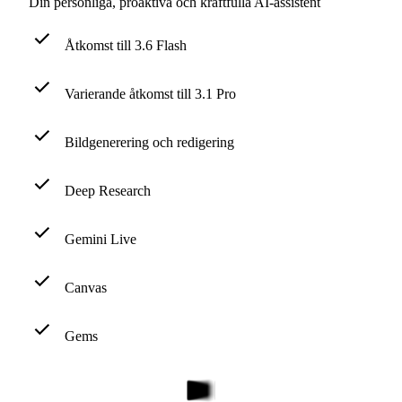
Din personliga, proaktiva och kraftfulla AI-assistent
Åtkomst till 3.6 Flash
Varierande åtkomst till 3.1 Pro
Bildgenerering och redigering
Deep Research
Gemini Live
Canvas
Gems