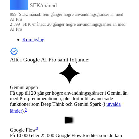
999
SEK/månad
999
SEK/månad: fem gånger högre användningsgränser än med
AI Pro
2 599
SEK /månad: 20 gånger högre användningsgränser än med
AI Pro
Kom igång
Allt i Google AI Pro samt följande:
Gemini-appen
Få upp till 20 gånger högre användningsgränser i Gemini än
med Pro-prenumerationen, plus förtur till avancerade
funktioner som Deep Think och Gemini Spark (i
utvalda
2
länder
).
3
Google Flow
Få 10 000 eller 25 000 Google Flow-krediter som du kan