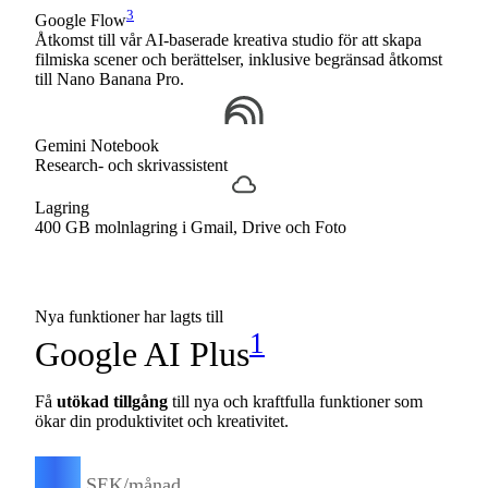
3
Google Flow
Åtkomst till vår AI-baserade kreativa studio för att skapa
filmiska scener och berättelser, inklusive begränsad åtkomst
till Nano Banana Pro.
Gemini Notebook
Research- och skrivassistent
Lagring
400 GB molnlagring i Gmail, Drive och Foto
Nya funktioner har lagts till
1
Google AI Plus
Få
utökad tillgång
till nya och kraftfulla funktioner som
ökar din produktivitet och kreativitet.
55
SEK/månad