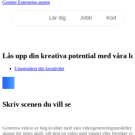
Gemini Enterprise-appen
Skapa
Lär dig
Jobb
Kod
Lås upp
din kreativa potential med våra l
Uppgradera din kreativitet
Skriv scenen du vill se
Generera videor av hög kvalitet med våra videogenereringsmodeller. Bes
skapar för nöjes skull, vill dela en video med vänner eller försöker vis