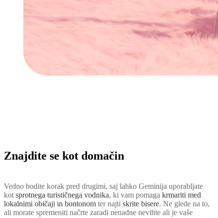
Znajdite se kot domačin
Vedno bodite korak pred drugimi, saj lahko Geminija uporabljate
kot
sprotnega turističnega vodnika
, ki vam pomaga
krmariti med
lokalnimi običaji in bontonom
ter najti
skrite bisere
. Ne glede na to,
ali morate spremeniti načrte zaradi nenadne nevihte ali je vaše