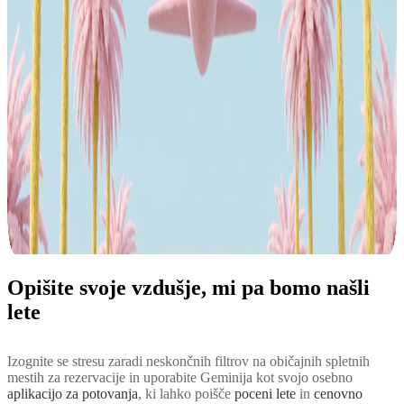
Opišite svoje vzdušje, mi pa bomo našli
lete
Izognite se stresu zaradi neskončnih filtrov na običajnih spletnih
mestih za rezervacije in uporabite Geminija kot svojo osebno
aplikacijo za potovanja
, ki lahko poišče
poceni lete
in
cenovno