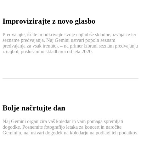
Improvizirajte z novo glasbo
Predvajajte, iščite in odkrivajte svoje najljubše skladbe, izvajalce ter
sezname predvajanja. Naj Gemini ustvari popoln seznam
predvajanja za vsak trenutek – na primer izbrani seznam predvajanja
z najbolj poslušanimi skladbami od leta 2020.
Bolje načrtujte dan
Naj Gemini organizira vaš koledar in vam pomaga spremljati
dogodke. Posnemite fotografijo letaka za koncert in naročite
Geminiju, naj ustvari dogodek na koledarju na podlagi teh podatkov.