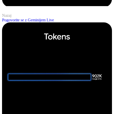
Nazaj
Pogovorite se z Geminijem Live