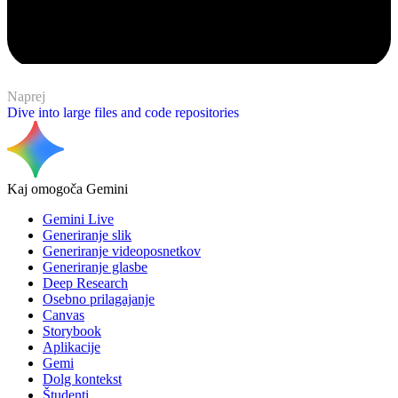
Naprej
Dive into large files and code repositories
Kaj omogoča Gemini
Gemini Live
Generiranje slik
Generiranje videoposnetkov
Generiranje glasbe
Deep Research
Osebno prilagajanje
Canvas
Storybook
Aplikacije
Gemi
Dolg kontekst
Študenti