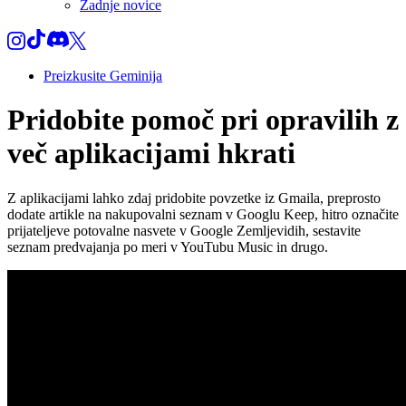
Zadnje novice
Preizkusite Geminija
Pridobite pomoč pri opravilih z
več aplikacijami hkrati
Z aplikacijami lahko zdaj pridobite povzetke iz Gmaila, preprosto
dodate artikle na nakupovalni seznam v Googlu Keep, hitro označite
prijateljeve potovalne nasvete v Google Zemljevidih, sestavite
seznam predvajanja po meri v YouTubu Music in drugo.