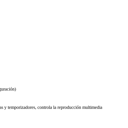
iguración)
mas y temporizadores, controla la reproducción multimedia