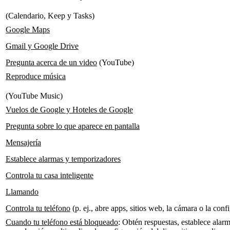
(Calendario, Keep y Tasks)
Google Maps
Gmail y Google Drive
Pregunta acerca de un video
(YouTube)
Reproduce música
(YouTube Music)
Vuelos de Google y Hoteles de Google
Pregunta sobre lo que aparece en pantalla
Mensajería
Establece alarmas y temporizadores
Controla tu casa inteligente
Llamando
Controla tu teléfono
(p. ej., abre apps, sitios web, la cámara o la conf
Cuando tu teléfono está bloqueado
: Obtén respuestas, establece alar