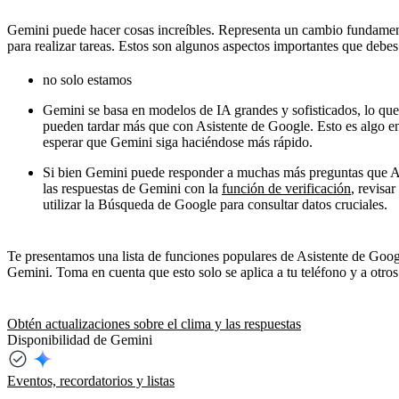
Gemini puede hacer cosas increíbles. Representa un cambio fundament
para realizar tareas. Estos son algunos aspectos importantes que debe
no solo estamos
Gemini se basa en modelos de IA grandes y sofisticados, lo que s
pueden tardar más que con Asistente de Google. Esto es algo en
esperar que Gemini siga haciéndose más rápido.
Si bien Gemini puede responder a muchas más preguntas que As
las respuestas de Gemini con la
función de verificación
, revisa
utilizar la Búsqueda de Google para consultar datos cruciales.
Te presentamos una lista de funciones populares de Asistente de Goog
Gemini. Toma en cuenta que esto solo se aplica a tu teléfono y a otro
Obtén actualizaciones sobre el clima y las respuestas
Disponibilidad de Gemini
Eventos, recordatorios y listas