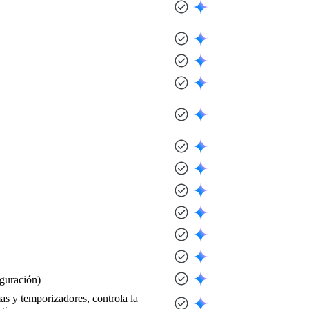
iguración)
mas y temporizadores, controla la