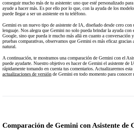
conseguir mucho más de tu asistente: uno que esté personalizado para 
Preguntas frecuentes
ayude a hacer más. Es por ello por lo que, con la ayuda de los mode
puede llegar a ser un asistente en tu teléfono.
Gemini es un nuevo tipo de asistente de IA, diseñado desde cero co
lenguaje. Nos alegra que Gemini no solo pueda brindar la ayuda con e
Google, sino que pueda ir mucho más allá en cuanto a conversación y 
pruebas comparativas, observamos que Gemini es más eficaz gracias 
natural.
A continuación, te mostramos una comparación de Gemini con el Asis
puede ayudarte. Nuestro objetivo es hacer de Gemini el asistente de I
rápidamente tomando en cuenta tus comentarios. Actualizaremos esta p
actualizaciones de versión
de Gemini en todo momento para conocer 
Comparación de Gemini con Asistente de 