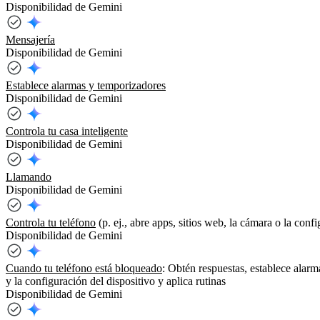
Disponibilidad de Gemini
Mensajería
Disponibilidad de Gemini
Establece alarmas y temporizadores
Disponibilidad de Gemini
Controla tu casa inteligente
Disponibilidad de Gemini
Llamando
Disponibilidad de Gemini
Controla tu teléfono
(p. ej., abre apps, sitios web, la cámara o la conf
Disponibilidad de Gemini
Cuando tu teléfono está bloqueado
: Obtén respuestas, establece alar
y la configuración del dispositivo y aplica rutinas
Disponibilidad de Gemini