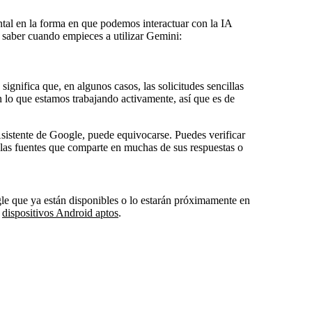
al en la forma en que podemos interactuar con la IA
s saber cuando empieces a utilizar Gemini:
ignifica que, en algunos casos, las solicitudes sencillas
 lo que estamos trabajando activamente, así que es de
istente de Google, puede equivocarse. Puedes verificar
r las fuentes que comparte en muchas de sus respuestas o
le que ya están disponibles o lo estarán próximamente en
s
dispositivos Android aptos
.