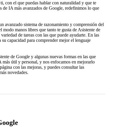
ti, con el que puedas hablar con naturalidad y que te
los de IA más avanzados de Google, redefinimos lo que
n un avanzado sistema de razonamiento y comprensión del
l modo manos libres que tanto te gusta de Asistente de
variedad de tareas con las que puede ayudarte. En las
a su capacidad para comprender mejor el lenguaje
tente de Google y algunas nuevas formas en las que
A más útil y personal, y nos enfocamos en mejorarlo
ágina con las mejoras, y puedes consultar las
más novedades.
Google