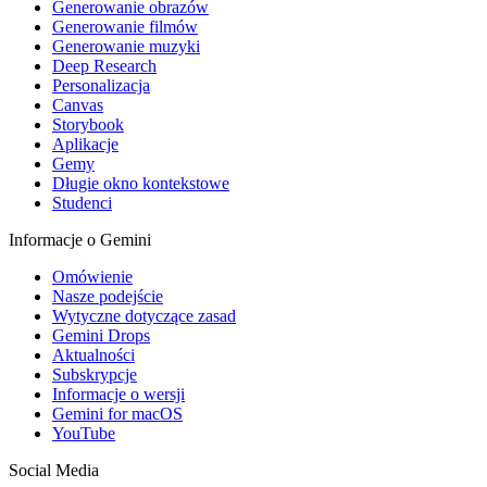
Generowanie obrazów
Generowanie filmów
Generowanie muzyki
Deep Research
Personalizacja
Canvas
Storybook
Aplikacje
Gemy
Długie okno kontekstowe
Studenci
Informacje o Gemini
Omówienie
Nasze podejście
Wytyczne dotyczące zasad
Gemini Drops
Aktualności
Subskrypcje
Informacje o wersji
Gemini for macOS
YouTube
Social Media