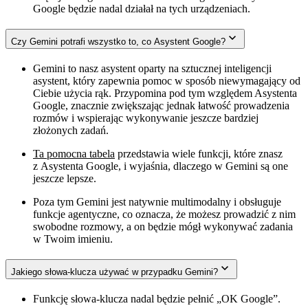
Google będzie nadal działał na tych urządzeniach.
Czy Gemini potrafi wszystko to, co Asystent Google?
Gemini to nasz asystent oparty na sztucznej inteligencji
asystent, który zapewnia pomoc w sposób niewymagający od
Ciebie użycia rąk. Przypomina pod tym względem Asystenta
Google, znacznie zwiększając jednak łatwość prowadzenia
rozmów i wspierając wykonywanie jeszcze bardziej
złożonych zadań.
Ta pomocna tabela
przedstawia wiele funkcji, które znasz
z Asystenta Google, i wyjaśnia, dlaczego w Gemini są one
jeszcze lepsze.
Poza tym Gemini jest natywnie multimodalny i obsługuje
funkcje agentyczne, co oznacza, że możesz prowadzić z nim
swobodne rozmowy, a on będzie mógł wykonywać zadania
w Twoim imieniu.
Jakiego słowa-klucza używać w przypadku Gemini?
Funkcję słowa-klucza nadal będzie pełnić „OK Google”.