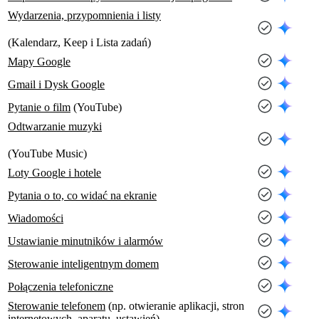
Wydarzenia, przypomnienia i listy
(Kalendarz, Keep i Lista zadań)
Mapy Google
Gmail i Dysk Google
Pytanie o film
(YouTube)
Odtwarzanie muzyki
(YouTube Music)
Loty Google i hotele
Pytania o to, co widać na ekranie
Wiadomości
Ustawianie minutników i alarmów
Sterowanie inteligentnym domem
Połączenia telefoniczne
Sterowanie telefonem
(np. otwieranie aplikacji, stron
internetowych, aparatu, ustawień)