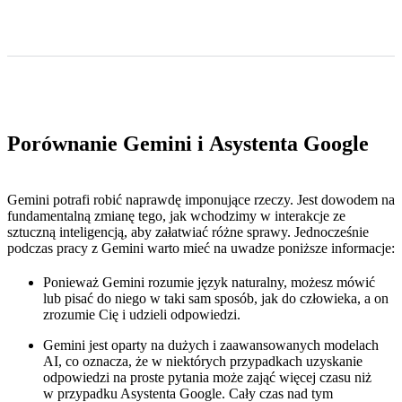
Porównanie Gemini i Asystenta Google
Gemini potrafi robić naprawdę imponujące rzeczy. Jest dowodem na
fundamentalną zmianę tego, jak wchodzimy w interakcje ze
sztuczną inteligencją, aby załatwiać różne sprawy. Jednocześnie
podczas pracy z Gemini warto mieć na uwadze poniższe informacje:
Ponieważ Gemini rozumie język naturalny, możesz mówić
lub pisać do niego w taki sam sposób, jak do człowieka, a on
zrozumie Cię i udzieli odpowiedzi.
Gemini jest oparty na dużych i zaawansowanych modelach
AI, co oznacza, że w niektórych przypadkach uzyskanie
odpowiedzi na proste pytania może zająć więcej czasu niż
w przypadku Asystenta Google. Cały czas nad tym