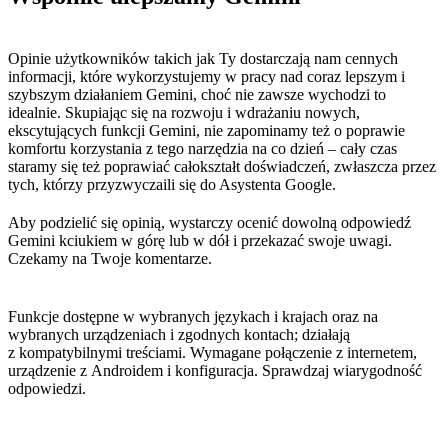
Opinie użytkowników takich jak Ty dostarczają nam cennych
informacji, które wykorzystujemy w pracy nad coraz lepszym i
szybszym działaniem Gemini, choć nie zawsze wychodzi to
idealnie. Skupiając się na rozwoju i wdrażaniu nowych,
ekscytujących funkcji Gemini, nie zapominamy też o poprawie
komfortu korzystania z tego narzędzia na co dzień – cały czas
staramy się też poprawiać całokształt doświadczeń, zwłaszcza przez
tych, którzy przyzwyczaili się do Asystenta Google.
Aby podzielić się opinią, wystarczy ocenić dowolną odpowiedź
Gemini kciukiem w górę lub w dół i przekazać swoje uwagi.
Czekamy na Twoje komentarze.
Funkcje dostępne w wybranych językach i krajach oraz na
wybranych urządzeniach i zgodnych kontach; działają
z kompatybilnymi treściami. Wymagane połączenie z internetem,
urządzenie z Androidem i konfiguracja. Sprawdzaj wiarygodność
odpowiedzi.