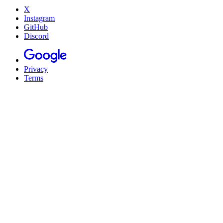
X
Instagram
GitHub
Discord
Privacy
Terms