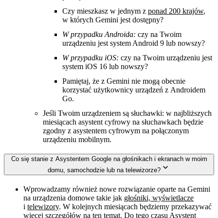
Czy mieszkasz w jednym z
ponad 200 krajów
,
w których Gemini jest dostępny?
W przypadku Androida:
czy na Twoim
urządzeniu jest system Android 9 lub nowszy?
W przypadku iOS:
czy na Twoim urządzeniu jest
system iOS 16 lub nowszy?
Pamiętaj, że z Gemini nie mogą obecnie
korzystać użytkownicy urządzeń z Androidem
Go.
Jeśli Twoim urządzeniem są słuchawki: w najbliższych
miesiącach asystent cyfrowy na słuchawkach będzie
zgodny z asystentem cyfrowym na połączonym
urządzeniu mobilnym.
Co się stanie z Asystentem Google na głośnikach i ekranach w moim
domu, samochodzie lub na telewizorze?
Wprowadzamy również nowe rozwiązanie oparte na Gemini
na urządzenia domowe takie jak
głośniki, wyświetlacze
i
telewizory
. W kolejnych miesiącach będziemy przekazywać
więcej szczegółów na ten temat. Do tego czasu Asystent