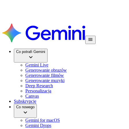
Co potrafi Gemini
Gemini Live
Generowanie obrazów
Generowanie filmów
Generowanie muzyki
Deep Research
Personalizacja
Canvas
Subskrypcje
Co nowego
Gemini for macOS
Gemini Drops