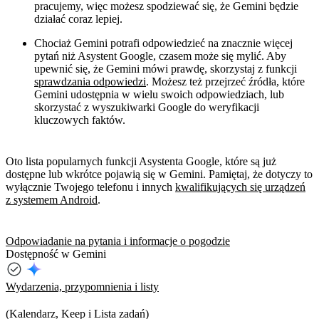
pracujemy, więc możesz spodziewać się, że Gemini będzie
działać coraz lepiej.
Chociaż Gemini potrafi odpowiedzieć na znacznie więcej
pytań niż Asystent Google, czasem może się mylić. Aby
upewnić się, że Gemini mówi prawdę, skorzystaj z funkcji
sprawdzania odpowiedzi
. Możesz też przejrzeć źródła, które
Gemini udostępnia w wielu swoich odpowiedziach, lub
skorzystać z wyszukiwarki Google do weryfikacji
kluczowych faktów.
Oto lista popularnych funkcji Asystenta Google, które są już
dostępne lub wkrótce pojawią się w Gemini. Pamiętaj, że dotyczy to
wyłącznie Twojego telefonu i innych
kwalifikujących się urządzeń
z systemem Android
.
Odpowiadanie na pytania i informacje o pogodzie
Dostępność w Gemini
Wydarzenia, przypomnienia i listy
(Kalendarz, Keep i Lista zadań)