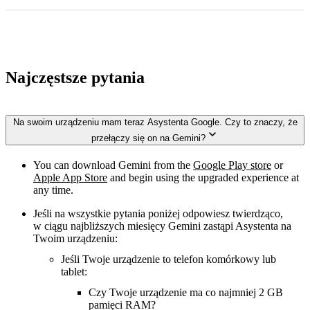
Najczęstsze pytania
Na swoim urządzeniu mam teraz Asystenta Google. Czy to znaczy, że
przełączy się on na Gemini?
You can download Gemini from the
Google Play store
or
Apple App Store
and begin using the upgraded experience at
any time.
Jeśli na wszystkie pytania poniżej odpowiesz twierdząco,
w ciągu najbliższych miesięcy Gemini zastąpi Asystenta na
Twoim urządzeniu:
Jeśli Twoje urządzenie to telefon komórkowy lub
tablet:
Czy Twoje urządzenie ma co najmniej 2 GB
pamięci RAM?