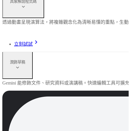
具象解說程式碼
透過動畫呈現演算法，將複雜觀念化為清晰易懂的重點，生動
立刻試試
潤飾草稿
Gemini 能修飾文件、研究資料或演講稿。快速編輯工具可