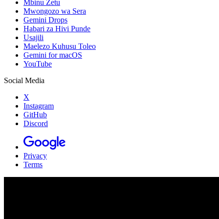
Mbinu Zetu
Mwongozo wa Sera
Gemini Drops
Habari za Hivi Punde
Usajili
Maelezo Kuhusu Toleo
Gemini for macOS
YouTube
Social Media
X
Instagram
GitHub
Discord
Privacy
Terms