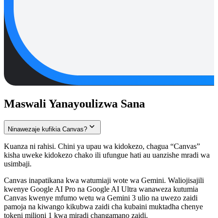
Maswali Yanayoulizwa Sana
Ninawezaje kufikia Canvas?
Kuanza ni rahisi. Chini ya upau wa kidokezo, chagua “Canvas”
kisha uweke kidokezo chako ili ufungue hati au uanzishe mradi wa
usimbaji.
Canvas inapatikana kwa watumiaji wote wa Gemini. Waliojisajili
kwenye Google AI Pro na Google AI Ultra wanaweza kutumia
Canvas kwenye mfumo wetu wa Gemini 3 ulio na uwezo zaidi
pamoja na kiwango kikubwa zaidi cha kubaini muktadha chenye
tokeni milioni 1 kwa miradi changamano zaidi.