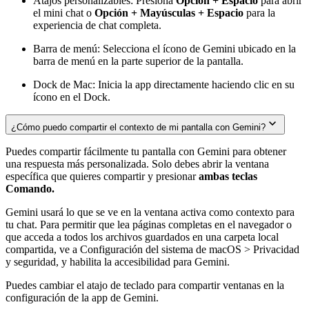
Atajos personalizables: Presiona
Opción + Espacio
para abrir
el mini chat o
Opción + Mayúsculas + Espacio
para la
experiencia de chat completa.
Barra de menú: Selecciona el ícono de Gemini ubicado en la
barra de menú en la parte superior de la pantalla.
Dock de Mac: Inicia la app directamente haciendo clic en su
ícono en el Dock.
¿Cómo puedo compartir el contexto de mi pantalla con Gemini?
Puedes compartir fácilmente tu pantalla con Gemini para obtener
una respuesta más personalizada. Solo debes abrir la ventana
específica que quieres compartir y presionar
ambas teclas
Comando.
Gemini usará lo que se ve en la ventana activa como contexto para
tu chat. Para permitir que lea páginas completas en el navegador o
que acceda a todos los archivos guardados en una carpeta local
compartida, ve a Configuración del sistema de macOS > Privacidad
y seguridad, y habilita la accesibilidad para Gemini.
Puedes cambiar el atajo de teclado para compartir ventanas en la
configuración de la app de Gemini.