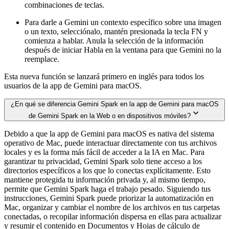
combinaciones de teclas.
Para darle a Gemini un contexto específico sobre una imagen
o un texto, selecciónalo, mantén presionada la tecla FN y
comienza a hablar. Anula la selección de la información
después de iniciar Habla en la ventana para que Gemini no la
reemplace.
Esta nueva función se lanzará primero en inglés para todos los
usuarios de la app de Gemini para macOS.
¿En qué se diferencia Gemini Spark en la app de Gemini para macOS
de Gemini Spark en la Web o en dispositivos móviles?
Debido a que la app de Gemini para macOS es nativa del sistema
operativo de Mac, puede interactuar directamente con tus archivos
locales y es la forma más fácil de acceder a la IA en Mac. Para
garantizar tu privacidad, Gemini Spark solo tiene acceso a los
directorios específicos a los que lo conectas explícitamente. Esto
mantiene protegida tu información privada y, al mismo tiempo,
permite que Gemini Spark haga el trabajo pesado. Siguiendo tus
instrucciones, Gemini Spark puede priorizar la automatización en
Mac, organizar y cambiar el nombre de los archivos en tus carpetas
conectadas, o recopilar información dispersa en ellas para actualizar
y resumir el contenido en Documentos y Hojas de cálculo de