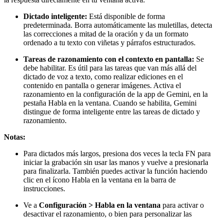
Dictado inteligente:
Está disponible de forma
predeterminada. Borra automáticamente las muletillas, detecta
las correcciones a mitad de la oración y da un formato
ordenado a tu texto con viñetas y párrafos estructurados.
Tareas de razonamiento con el contexto en pantalla:
Se
debe habilitar. Es útil para las tareas que van más allá del
dictado de voz a texto, como realizar ediciones en el
contenido en pantalla o generar imágenes. Activa el
razonamiento en la configuración de la app de Gemini, en la
pestaña Habla en la ventana. Cuando se habilita, Gemini
distingue de forma inteligente entre las tareas de dictado y
razonamiento.
Notas:
Para dictados más largos, presiona dos veces la tecla FN para
iniciar la grabación sin usar las manos y vuelve a presionarla
para finalizarla. También puedes activar la función haciendo
clic en el ícono Habla en la ventana en la barra de
instrucciones.
Ve a
Configuración > Habla en la ventana
para activar o
desactivar el razonamiento, o bien para personalizar las