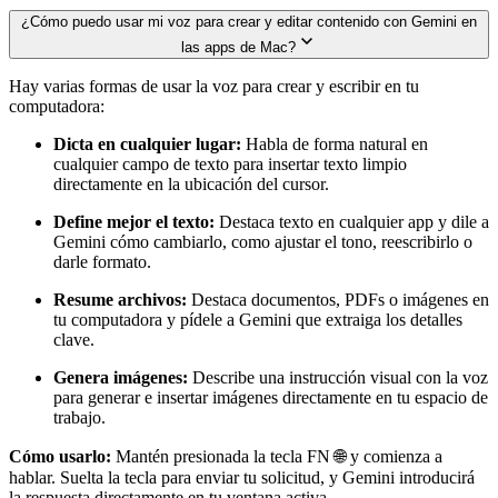
¿Cómo puedo usar mi voz para crear y editar contenido con Gemini en
las apps de Mac?
Hay varias formas de usar la voz para crear y escribir en tu
computadora:
Dicta en cualquier lugar:
Habla de forma natural en
cualquier campo de texto para insertar texto limpio
directamente en la ubicación del cursor.
Define mejor el texto:
Destaca texto en cualquier app y dile a
Gemini cómo cambiarlo, como ajustar el tono, reescribirlo o
darle formato.
Resume archivos:
Destaca documentos, PDFs o imágenes en
tu computadora y pídele a Gemini que extraiga los detalles
clave.
Genera imágenes:
Describe una instrucción visual con la voz
para generar e insertar imágenes directamente en tu espacio de
trabajo.
Cómo usarlo:
Mantén presionada la tecla FN 🌐 y comienza a
hablar. Suelta la tecla para enviar tu solicitud, y Gemini introducirá
la respuesta directamente en tu ventana activa.