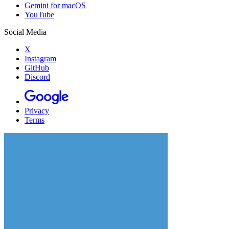
Gemini for macOS
YouTube
Social Media
X
Instagram
GitHub
Discord
Privacy
Terms