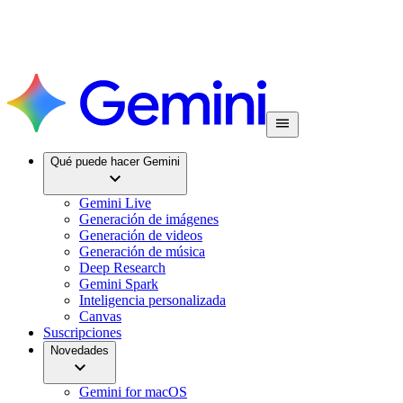
Qué puede hacer Gemini
Gemini Live
Generación de imágenes
Generación de videos
Generación de música
Deep Research
Gemini Spark
Inteligencia personalizada
Canvas
Suscripciones
Novedades
Gemini for macOS