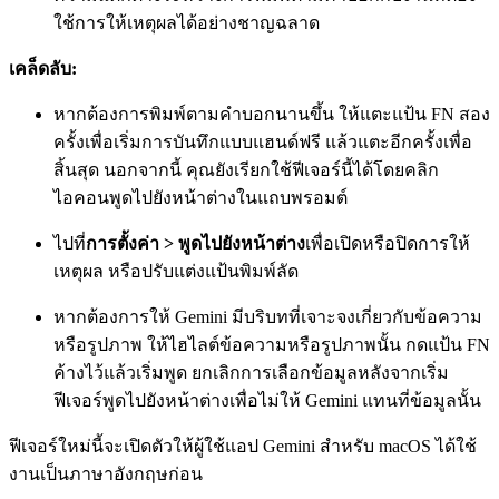
ใช้การให้เหตุผลได้อย่างชาญฉลาด
เคล็ดลับ:
หากต้องการพิมพ์ตามคำบอกนานขึ้น ให้แตะแป้น FN สอง
ครั้งเพื่อเริ่มการบันทึกแบบแฮนด์ฟรี แล้วแตะอีกครั้งเพื่อ
สิ้นสุด นอกจากนี้ คุณยังเรียกใช้ฟีเจอร์นี้ได้โดยคลิก
ไอคอนพูดไปยังหน้าต่างในแถบพรอมต์
ไปที่
การตั้งค่า > พูดไปยังหน้าต่าง
เพื่อเปิดหรือปิดการให้
เหตุผล หรือปรับแต่งแป้นพิมพ์ลัด
หากต้องการให้ Gemini มีบริบทที่เจาะจงเกี่ยวกับข้อความ
หรือรูปภาพ ให้ไฮไลต์ข้อความหรือรูปภาพนั้น กดแป้น FN
ค้างไว้แล้วเริ่มพูด ยกเลิกการเลือกข้อมูลหลังจากเริ่ม
ฟีเจอร์พูดไปยังหน้าต่างเพื่อไม่ให้ Gemini แทนที่ข้อมูลนั้น
ฟีเจอร์ใหม่นี้จะเปิดตัวให้ผู้ใช้แอป Gemini สำหรับ macOS ได้ใช้
งานเป็นภาษาอังกฤษก่อน