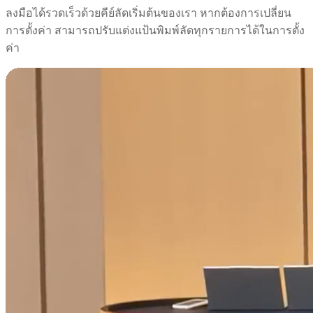
ลงมือได้รวดเร็วด้วยคีย์ลัดเริ่มต้นของเรา หากต้องการเปลี่ยน
การตั้งค่า สามารถปรับแต่งแป้นพิมพ์ลัดทุกรายการได้ในการตั้ง
ค่า