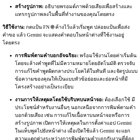
สร้างรูปภาพ:
อธิบายพรอมต์ภาพด้วยเสียงเพื่อสร้างและ
แทรกรูปภาพลงในพื้นที่ทำงานของคุณโดยตรง
วิธีใช้งาน:
กดแป้น FN 🌐 ค้างไว้แล้วเริ่มพูด ปล่อยแป้นเพื่อส่ง
คำขอ แล้ว Gemini จะแสดงคำตอบในหน้าต่างที่ใช้งานอยู่
โดยตรง
การพิมพ์ตามคำบอกอัจฉริยะ:
พร้อมใช้งานโดยค่าเริ่มต้น
โดยจะล้างคำพูดที่ไม่มีความหมายโดยอัตโนมัติ ตรวจจับ
การแก้ไขคำพูดผิดกลางประโยคได้ในทันที และจัดรูปแบบ
ข้อความของคุณให้เป็นแบบหัวข้อย่อยและย่อหน้าที่มี
โครงสร้างอย่างเป็นระเบียบ
งานการให้เหตุผลโดยใช้บริบทบนหน้าจอ:
ต้องเลือกใช้ มี
ประโยชน์สำหรับงานอื่นๆ นอกเหนือจากการพิมพ์ตามคำ
บอกด้วยเสียง เช่น การแก้ไขเนื้อหาบนหน้าจอหรือการ
สร้างรูปภาพ เปิดการให้เหตุผลในการตั้งค่าแอป Gemini
ในแท็บพูดไปยังหน้าต่าง เมื่อเปิดใช้แล้ว Gemini จะแยก
ความแตกต่างระหว่างการพิมพ์ตามคำบอกกับงานที่ต้อง