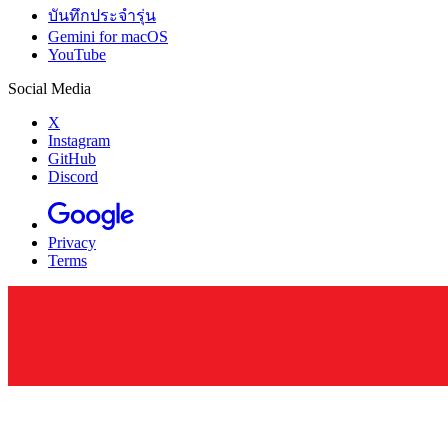
บันทึกประจำรุ่น
Gemini for macOS
YouTube
Social Media
X
Instagram
GitHub
Discord
Privacy
Terms