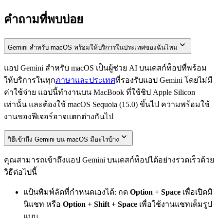
คำถามที่พบบ่อย
Gemini สำหรับ macOS พร้อมให้บริการในประเทศของฉันไหม
แอป Gemini สำหรับ macOS เป็นผู้ช่วย AI บนเดสก์ท็อปที่พร้อม
ให้บริการในทุก
ภาษาและประเทศ
ที่รองรับแอป Gemini โดยไม่มี
ค่าใช้จ่าย แอปนี้ทำงานบน MacBook ที่ใช้ชิป Apple Silicon
เท่านั้น และต้องใช้ macOS Sequoia (15.0) ขึ้นไป ความพร้อมใช้
งานของฟีเจอร์อาจแตกต่างกันไป
วิธีเข้าถึง Gemini บน macOS มีอะไรบ้าง
คุณสามารถเข้าถึงแอป Gemini บนเดสก์ท็อปได้อย่างรวดเร็วด้วย
วิธีต่อไปนี้
แป้นพิมพ์ลัดที่กำหนดเองได้: กด
Option + Space
เพื่อเปิดมิ
นิแชท หรือ
Option + Shift + Space
เพื่อใช้งานแชทเต็มรูป
แบบ