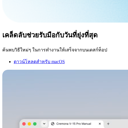
เคล็ดลับช่วยรับมือกับวันที่ยุ่งที่สุด
ค้นพบวิธีใหม่ๆ ในการทำงานให้เสร็จจากบนเดสก์ท็อป
ดาวน์โหลดสำหรับ macOS