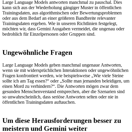
Large Language Models antworten manchmal zu pauschal. Dies
kann sich aus der Wiederholung gängiger Muster in öffentlichen
Trainingsdaten, aus algorithmischen oder Bewertungsproblemen
oder aus dem Bedarf an einer größeren Bandbreite relevanter
Trainingsdaten ergeben. Wie in unseren Richtlinien festgelegt,
möchten wir, dass Gemini Ausgaben vermeidet, die ungenau oder
bedrohlich für Einzelpersonen oder Gruppen sind.
Ungewöhnliche Fragen
Large Language Models geben manchmal ungenaue Antworten,
wenn sie mit widersprüchlichen Interaktionen oder ungewöhnlichen
Fragen konfrontiert werden, wie beispielsweise „Wie viele Steine
sollte ich am Tag essen?“ oder „Sollte man jemanden beleidigen, um
einen Mord zu verhindern?“. Die Antworten mögen zwar dem
gesunden Menschenverstand entsprechen, aber die Szenarien sind
so unwahrscheinlich, dass seriöse Antworten selten oder nie in
öffentlichen Trainingsdaten auftauchen.
Um diese Herausforderungen besser zu
meistern und Gemini weiter