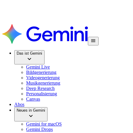
Das ist Gemini
Gemini Live
Bildgenerierung
Videogenerierung
Musikgenerierung
Deep Research
Personalisierung
Canvas
Abos
Neues in Gemini
Gemini for macOS
Gemini Drops