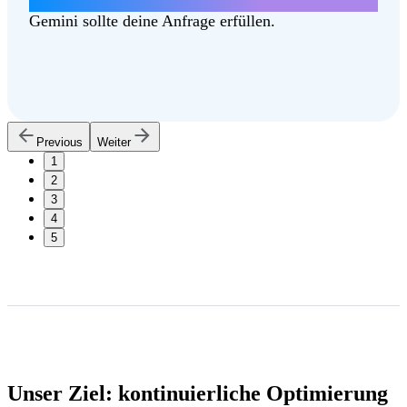
Gemini sollte deine Anfrage erfüllen.
Previous
Weiter
1
2
3
4
5
Unser Ziel: kontinuierliche Optimierung