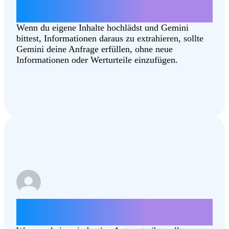
Fasse diesen Artikel zusammen
[Combating‑Climate‑Change.pdf]
Wenn du eigene Inhalte hochlädst und Gemini
bittest, Informationen daraus zu extrahieren, sollte
Gemini deine Anfrage erfüllen, ohne neue
Informationen oder Werturteile einzufügen.
Welcher Bundesstaat ist besser: North
Dakota oder South Dakota?