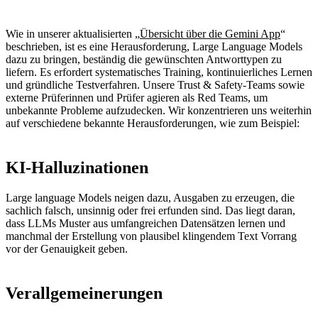
Wie in unserer aktualisierten „
Übersicht über die Gemini App
“
beschrieben, ist es eine Herausforderung, Large Language Models
dazu zu bringen, beständig die gewünschten Antworttypen zu
liefern. Es erfordert systematisches Training, kontinuierliches Lernen
und gründliche Testverfahren. Unsere Trust & Safety-Teams sowie
externe Prüferinnen und Prüfer agieren als Red Teams, um
unbekannte Probleme aufzudecken. Wir konzentrieren uns weiterhin
auf verschiedene bekannte Herausforderungen, wie zum Beispiel:
KI-Halluzinationen
Large language Models neigen dazu, Ausgaben zu erzeugen, die
sachlich falsch, unsinnig oder frei erfunden sind. Das liegt daran,
dass LLMs Muster aus umfangreichen Datensätzen lernen und
manchmal der Erstellung von plausibel klingendem Text Vorrang
vor der Genauigkeit geben.
Verallgemeinerungen