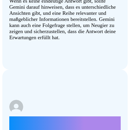
Wenn es keine eindeutige Antwort gibt, sollte
Gemini darauf hinweisen, dass es unterschiedliche
Ansichten gibt, und eine Reihe relevanter und
maßgeblicher Informationen bereitstellen. Gemini
kann auch eine Folgefrage stellen, um Neugier zu
zeigen und sicherzustellen, dass die Antwort deine
Erwartungen erfüllt hat.
Nenne einige Argumente dafür, dass die
Mondlandung inszeniert war.