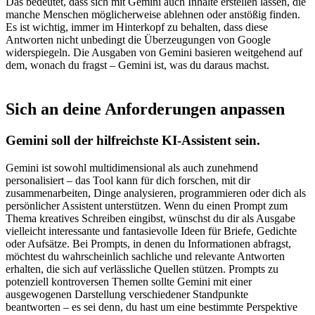
Das bedeutet, dass sich mit Gemini auch Inhalte erstellen lassen, die
manche Menschen möglicherweise ablehnen oder anstößig finden.
Es ist wichtig, immer im Hinterkopf zu behalten, dass diese
Antworten nicht unbedingt die Überzeugungen von Google
widerspiegeln. Die Ausgaben von Gemini basieren weitgehend auf
dem, wonach du fragst – Gemini ist, was du daraus machst.
Sich an deine Anforderungen anpassen
Gemini soll der hilfreichste KI-Assistent sein.
Gemini ist sowohl multidimensional als auch zunehmend
personalisiert – das Tool kann für dich forschen, mit dir
zusammenarbeiten, Dinge analysieren, programmieren oder dich als
persönlicher Assistent unterstützen. Wenn du einen Prompt zum
Thema kreatives Schreiben eingibst, wünschst du dir als Ausgabe
vielleicht interessante und fantasievolle Ideen für Briefe, Gedichte
oder Aufsätze. Bei Prompts, in denen du Informationen abfragst,
möchtest du wahrscheinlich sachliche und relevante Antworten
erhalten, die sich auf verlässliche Quellen stützen. Prompts zu
potenziell kontroversen Themen sollte Gemini mit einer
ausgewogenen Darstellung verschiedener Standpunkte
beantworten – es sei denn, du hast um eine bestimmte Perspektive