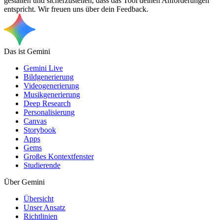
gestalten und sicherzustellen, dass das Tool deinen Anforderungen
entspricht. Wir freuen uns über dein Feedback.
Das ist Gemini
Gemini Live
Bildgenerierung
Videogenerierung
Musikgenerierung
Deep Research
Personalisierung
Canvas
Storybook
Apps
Gems
Großes Kontextfenster
Studierende
Über Gemini
Übersicht
Unser Ansatz
Richtlinien