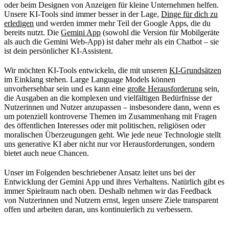
oder beim Designen von Anzeigen für kleine Unternehmen helfen.
Unsere KI-Tools sind immer besser in der Lage,
Dinge für dich zu
erledigen
und werden immer mehr Teil der Google Apps, die du
bereits nutzt. Die
Gemini App
(sowohl die Version für Mobilgeräte
als auch die Gemini Web-App) ist daher mehr als ein Chatbot – sie
ist dein persönlicher KI-Assistent.
Wir möchten KI-Tools entwickeln, die mit unseren
KI-Grundsätzen
im Einklang stehen. Large Language Models können
unvorhersehbar sein und es kann eine
große Herausforderung
sein,
die Ausgaben an die komplexen und vielfältigen Bedürfnisse der
Nutzerinnen und Nutzer anzupassen – insbesondere dann, wenn es
um potenziell kontroverse Themen im Zusammenhang mit Fragen
des öffentlichen Interesses oder mit politischen, religiösen oder
moralischen Überzeugungen geht. Wie jede neue Technologie stellt
uns generative KI aber nicht nur vor Herausforderungen, sondern
bietet auch neue Chancen.
Unser im Folgenden beschriebener Ansatz leitet uns bei der
Entwicklung der Gemini App und ihres Verhaltens. Natürlich gibt es
immer Spielraum nach oben. Deshalb nehmen wir das Feedback
von Nutzerinnen und Nutzern ernst, legen unsere Ziele transparent
offen und arbeiten daran, uns kontinuierlich zu verbessern.