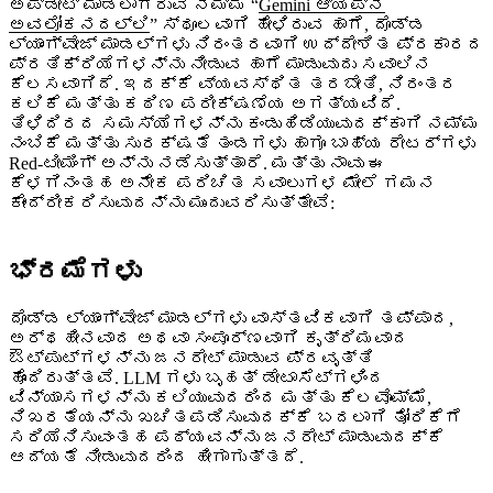
ಅಪ್‌ಡೇಟ್ ಮಾಡಲಾಗಿರುವ ನಮ್ಮ “
Gemini ಆ್ಯಪ್‌ನ
ಅವಲೋಕನದಲ್ಲಿ
” ಸ್ಥೂಲವಾಗಿ ಹೇಳಿರುವ ಹಾಗೆ, ದೊಡ್ಡ
ಲ್ಯಾಂಗ್ವೇಜ್‌ ಮಾಡಲ್‌‌ಗಳು ನಿರಂತರವಾಗಿ ಉದ್ದೇಶಿತ ಪ್ರಕಾರದ
ಪ್ರತಿಕ್ರಿಯೆಗಳನ್ನು ನೀಡುವ ಹಾಗೆ ಮಾಡುವುದು ಸವಾಲಿನ
ಕೆಲಸವಾಗಿದೆ. ಇದಕ್ಕೆ ವ್ಯವಸ್ಥಿತ ತರಬೇತಿ, ನಿರಂತರ
ಕಲಿಕೆ ಮತ್ತು ಕಠಿಣ ಪರೀಕ್ಷಣೆಯ ಅಗತ್ಯವಿದೆ.
ತಿಳಿದಿರದ ಸಮಸ್ಯೆಗಳನ್ನು ಕಂಡುಹಿಡಿಯುವುದಕ್ಕಾಗಿ ನಮ್ಮ
ನಂಬಿಕೆ ಮತ್ತು ಸುರಕ್ಷತೆ ತಂಡಗಳು ಹಾಗೂ ಬಾಹ್ಯ ರೇಟರ್‌ಗಳು
Red-ಟೀಮಿಂಗ್ ಅನ್ನು ನಡೆಸುತ್ತಾರೆ. ಮತ್ತು ನಾವು ಈ
ಕೆಳಗಿನಂತಹ ಅನೇಕ ಪರಿಚಿತ ಸವಾಲುಗಳ ಮೇಲೆ ಗಮನ
ಕೇಂದ್ರೀಕರಿಸುವುದನ್ನು ಮುಂದುವರಿಸುತ್ತೇವೆ:
ಭ್ರಮೆಗಳು
ದೊಡ್ಡ ಲ್ಯಾಂಗ್ವೇಜ್‌ ಮಾಡಲ್‌ಗಳು ವಾಸ್ತವಿಕವಾಗಿ ತಪ್ಪಾದ,
ಅರ್ಥಹೀನವಾದ ಅಥವಾ ಸಂಪೂರ್ಣವಾಗಿ ಕೃತ್ರಿಮವಾದ
ಔಟ್‌ಪುಟ್‌ಗಳನ್ನು ಜನರೇಟ್ ಮಾಡುವ ಪ್ರವೃತ್ತಿ
ಹೊಂದಿರುತ್ತವೆ. LLM ಗಳು ಬೃಹತ್ ಡೇಟಾಸೆಟ್‌ಗಳಿಂದ
ವಿನ್ಯಾಸಗಳನ್ನು ಕಲಿಯುವುದರಿಂದ ಮತ್ತು ಕೆಲವೊಮ್ಮೆ,
ನಿಖರತೆಯನ್ನು ಖಚಿತಪಡಿಸುವುದಕ್ಕೆ ಬದಲಾಗಿ ತೋರಿಕೆಗೆ
ಸರಿಯೆನಿಸುವಂತಹ ಪಠ್ಯವನ್ನು ಜನರೇಟ್ ಮಾಡುವುದಕ್ಕೆ
ಆದ್ಯತೆ ನೀಡುವುದರಿಂದ ಹೀಗಾಗುತ್ತದೆ.