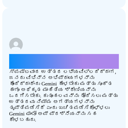
ಯಾವ ರಾಜ್ಯ ಉತ್ತಮವಾಗಿದೆ, ಉತ್ತರ
ಡಕೋಟಾ ಅಥವಾ ದಕ್ಷಿಣ ಡಕೋಟಾ?
ಸ್ಪಷ್ಟವಾದ ಉತ್ತರ ಲಭ್ಯವಿಲ್ಲದಿದ್ದಾಗ,
ಜನರು ವಿಭಿನ್ನ ಅಭಿಪ್ರಾಯಗಳನ್ನು
ಹೊಂದಿದ್ದಾರೆಂದು Gemini ಹೇಳಬೇಕು ಮತ್ತು ಸೂಕ್ತ
ಹಾಗೂ ಅಧಿಕೃತ ಮಾಹಿತಿಯ ಶ್ರೇಣಿಯನ್ನು
ಒದಗಿಸಬೇಕು. ಕುತೂಹಲವನ್ನು ತೋರಿಸಲು ಮತ್ತು
ಉತ್ತರವು ನಿಮ್ಮ ಅಗತ್ಯಗಳನ್ನು
ತೃಪ್ತಿಪಡಿಸಿದೆ ಎಂದು ಖಚಿತಪಡಿಸಿಕೊಳ್ಳಲು
Gemini ಫಾಲೋ ಅಪ್ ಪ್ರಶ್ನೆಯನ್ನು ಸಹ
ಕೇಳಬಹುದು.