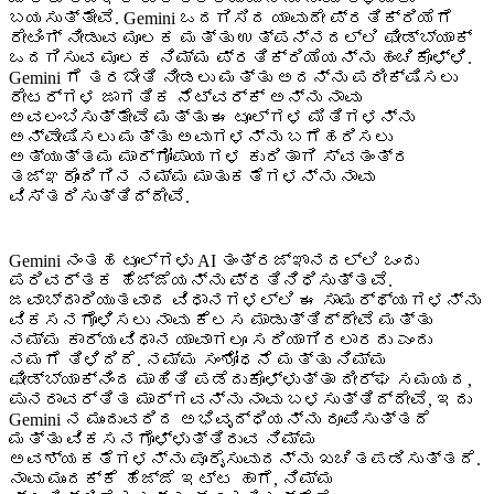
ಬಯಸುತ್ತೇವೆ. Gemini ಒದಗಿಸಿದ ಯಾವುದೇ ಪ್ರತಿಕ್ರಿಯೆಗೆ
ರೇಟಿಂಗ್ ನೀಡುವ ಮೂಲಕ ಮತ್ತು ಉತ್ಪನ್ನದಲ್ಲಿ ಫೀಡ್‌ಬ್ಯಾಕ್
ಒದಗಿಸುವ ಮೂಲಕ ನಿಮ್ಮ ಪ್ರತಿಕ್ರಿಯೆಯನ್ನು ಹಂಚಿಕೊಳ್ಳಿ.
Gemini ಗೆ ತರಬೇತಿ ನೀಡಲು ಮತ್ತು ಅದನ್ನು ಪರೀಕ್ಷಿಸಲು
ರೇಟರ್‌ಗಳ ಜಾಗತಿಕ ನೆಟ್‌ವರ್ಕ್ ಅನ್ನು ನಾವು
ಅವಲಂಬಿಸುತ್ತೇವೆ ಮತ್ತು ಈ ಟೂಲ್‌ಗಳ ಮಿತಿಗಳನ್ನು
ಅನ್ವೇಷಿಸಲು ಮತ್ತು ಅವುಗಳನ್ನು ಬಗೆಹರಿಸಲು
ಅತ್ಯುತ್ತಮ ಮಾರ್ಗೋಪಾಯಗಳ ಕುರಿತಾಗಿ ಸ್ವತಂತ್ರ
ತಜ್ಞರೊಂದಿಗಿನ ನಮ್ಮ ಮಾತುಕತೆಗಳನ್ನು ನಾವು
ವಿಸ್ತರಿಸುತ್ತಿದ್ದೇವೆ.
Gemini ನಂತಹ ಟೂಲ್‌ಗಳು AI ತಂತ್ರಜ್ಞಾನದಲ್ಲಿ ಒಂದು
ಪರಿವರ್ತಕ ಹೆಜ್ಜೆಯನ್ನು ಪ್ರತಿನಿಧಿಸುತ್ತವೆ.
ಜವಾಬ್ದಾರಿಯುತವಾದ ವಿಧಾನಗಳಲ್ಲಿ ಈ ಸಾಮರ್ಥ್ಯಗಳನ್ನು
ವಿಕಸನಗೊಳಿಸಲು ನಾವು ಕೆಲಸ ಮಾಡುತ್ತಿದ್ದೇವೆ ಮತ್ತು
ನಮ್ಮ ಕಾರ್ಯವಿಧಾನ ಯಾವಾಗಲೂ ಸರಿಯಾಗಿರಲಾರದು ಎಂದು
ನಮಗೆ ತಿಳಿದಿದೆ. ನಮ್ಮ ಸಂಶೋಧನೆ ಮತ್ತು ನಿಮ್ಮ
ಫೀಡ್‌ಬ್ಯಾಕ್‌ನಿಂದ ಮಾಹಿತಿ ಪಡೆದುಕೊಳ್ಳುತ್ತಾ ದೀರ್ಘ ಸಮಯದ,
ಪುನರಾವರ್ತಿತ ಮಾರ್ಗವನ್ನು ನಾವು ಬಳಸುತ್ತಿದ್ದೇವೆ, ಇದು
Gemini ನ ಮುಂದುವರಿದ ಅಭಿವೃದ್ಧಿಯನ್ನು ರೂಪಿಸುತ್ತದೆ
ಮತ್ತು ವಿಕಸನಗೊಳ್ಳುತ್ತಿರುವ ನಿಮ್ಮ
ಅವಶ್ಯಕತೆಗಳನ್ನು ಪೂರೈಸುವುದನ್ನು ಖಚಿತಪಡಿಸುತ್ತದೆ.
ನಾವು ಮುಂದಕ್ಕೆ ಹೆಜ್ಜೆ ಇಟ್ಟ ಹಾಗೆ, ನಿಮ್ಮ