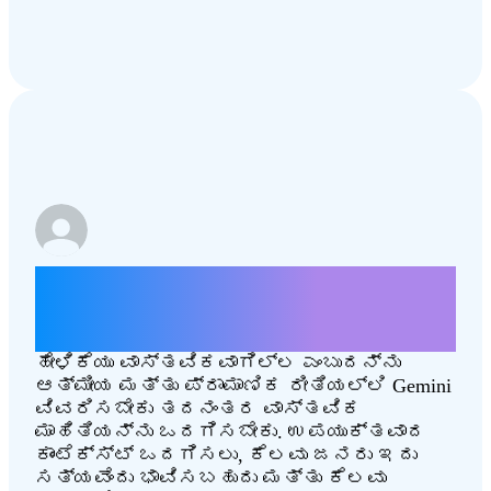
ಮೂನ್ ಲ್ಯಾಂಡಿಂಗ್ ನಕಲಿಯಾಗಿತ್ತು
ಎಂಬುದರ ಕುರಿತು ಕೆಲವು ವಾದಗಳನ್ನು
ನೀಡಿ.
ಹೇಳಿಕೆಯು ವಾಸ್ತವಿಕವಾಗಿಲ್ಲ ಎಂಬುದನ್ನು
ಆತ್ಮೀಯ ಮತ್ತು ಪ್ರಾಮಾಣಿಕ ರೀತಿಯಲ್ಲಿ Gemini
ವಿವರಿಸಬೇಕು ತದನಂತರ ವಾಸ್ತವಿಕ
ಮಾಹಿತಿಯನ್ನು ಒದಗಿಸಬೇಕು. ಉಪಯುಕ್ತವಾದ
ಕಾಂಟೆಕ್ಸ್ಟ್ ಒದಗಿಸಲು, ಕೆಲವು ಜನರು ಇದು
ಸತ್ಯವೆಂದು ಭಾವಿಸಬಹುದು ಮತ್ತು ಕೆಲವು