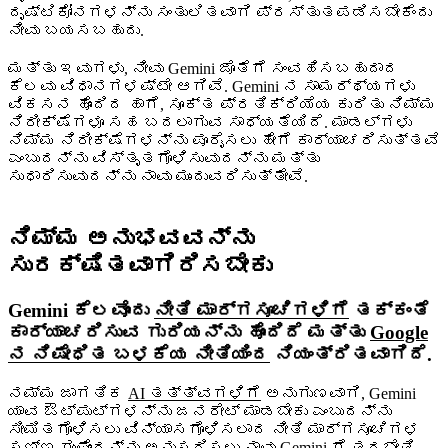
ದೃಷ್ಟಿಕೋನಗಳನ್ನು ಸಂತುಲಿತವಾಗಿ ಪ್ರಸ್ತುತಪಡಿಸಬೇಕೆಂದು
ನೀವು ಬಯಸಬಹುದು.
ಮತ್ತು ಇವುಗಳು, ನೀವು Gemini ಜೊತೆಗೆ ಸಂವಹಿಸಬಹುದಾದ
ಕೆಲವು ವಿಧಾನಗಳಷ್ಟೇ ಆಗಿವೆ. Gemini ನ ಸಾಮರ್ಥ್ಯಗಳು
ವಿಕಸನ ಹೊಂದಿದ ಹಾಗೆ, ಸೂಕ್ತ ಪ್ರತಿಕ್ರಿಯೆಯ ಕುರಿತು ನಿಮ್ಮ
ನಿರೀಕ್ಷೆಗಳೂ ಸಹ ಬದಲಾಗುವ ಸಾಧ್ಯತೆಯಿದೆ. ಮಾಡಲ್‌ಗಳು
ನಿಮ್ಮ ನಿರೀಕ್ಷೆಗಳನ್ನು ಪೂರೈಸಲು ಹೇಗೆ ಕಾರ್ಯಾಚರಿಸುತ್ತವೆ
ಎಂಬುದನ್ನು ವಿಸ್ತೃತಗೊಳಿಸುವುದನ್ನು ಮತ್ತು
ಸುಧಾರಿಸುವುದನ್ನು ನಾವು ಮುಂದುವರಿಸುತ್ತೇವೆ.
ನಿಮ್ಮ ಅನುಭವವನ್ನು
ಸುರಕ್ಷಿತವಾಗಿರಿಸಬೇಕು
Gemini ಕೆಲವೊಂದು
ನೀತಿ ಮಾರ್ಗಸೂಚಿಗಳಿಗೆ
ತಕ್ಕಂತೆ
ಕಾರ್ಯಾಚರಿಸುವ ಗುರಿಯನ್ನು ಹೊಂದಿದೆ ಮತ್ತು
Google
ನ ನಿಷೇಧಿತ ಬಳಕೆಯ ನೀತಿಯಿಂದ
ನಿಯಂತ್ರಿತವಾಗಿದೆ.
ನಮ್ಮ ಜಾಗತಿಕ
AI ತತ್ತ್ವಗಳಿಗೆ
ಅನುಗುಣವಾಗಿ, Gemini
ಯಾವ ಔಟ್‌ಪುಟ್‌ಗಳನ್ನು ಜನರೇಟ್ ಮಾಡಬೇಕು ಎಂಬುದನ್ನು
ಸೀಮಿತಗೊಳಿಸಲು ವಿನ್ಯಾಸಗೊಳಿಸಲಾದ ನೀತಿ ಮಾರ್ಗಸೂಚಿಗಳ
ಸಣ್ಣ ಗುಂಪೊಂದನ್ನು ಅನುಸರಿಸಲು ನಾವು Gemini ಗೆ ತರಬೇತಿ