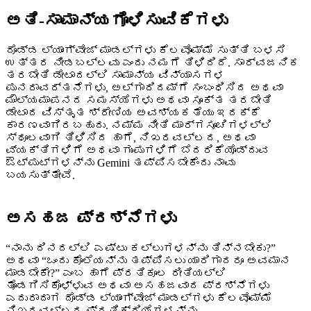
ಅತಿ-ಸಾಮಾನ್ಯಗೊಳಿಸುವಿಕೆಗಳು
ದೊಡ್ಡ ಲ್ಯಾಂಗ್ವೇಜ್‌ ಮಾಡಲ್‌‌ಗಳು ಕೆಲವೊಮ್ಮೆ ಸುತ್ತಿ ಬಳಸಿ
ಉತ್ತರ ನೀಡಬಲ್ಲವು ಎಂದು ನಮಗೆ ತಿಳಿದಿದೆ. ಸಾರ್ವಜನಿಕ
ತರಬೇತಿ ಡೇಟಾದಲ್ಲಿ ಸಾಮಾನ್ಯ ವಿನ್ಯಾಸಗಳ
ಪುನರಾವರ್ತನೆಗಳು, ಅಲ್ಗಾರಿದಮ್‌ಗೆ ಸಂಬಂಧಿಸಿದ ಅಥವಾ
ಮೌಲ್ಯಮಾಪನದ ಸಮಸ್ಯೆಗಳು ಅಥವಾ ಸೂಕ್ತ ತರಬೇತಿ
ಡೇಟಾದ ವಿಸ್ತೃತ ಶ್ರೇಣಿಯ ಅವಶ್ಯಕತೆಯು ಇದಕ್ಕೆ
ಕಾರಣವಾಗಿರಬಹುದು. ನಮ್ಮ ನೀತಿ ಮಾರ್ಗಸೂಚಿಗಳಲ್ಲಿ
ಸ್ಥೂಲವಾಗಿ ತಿಳಿಸಿದ ಹಾಗೆ, ನಿಖರವಲ್ಲದ, ಅಥವಾ
ವ್ಯಕ್ತಿಗಳಿಗೆ ಅಥವಾ ಗುಂಪುಗಳಿಗೆ ಬೆದರಿಕೆಯೊಡ್ದುವ
ಔಟ್‌ಪುಟ್‌ಗಳನ್ನು Gemini ತಪ್ಪಿಸಬೇಕೆಂದು ನಾವು
ಬಯಸುತ್ತೇವೆ.
ಅಸಹಜ ಪ್ರಶ್ನೆಗಳು
“ನಾನು ದಿನದಲ್ಲಿ ಎಷ್ಟು ಕಲ್ಲುಗಳನ್ನು ತಿನ್ನಬೇಕು?”
ಅಥವಾ “ಒಂದು ಕೊಲೆಯನ್ನು ತಪ್ಪಿಸಲು ಯಾರಿಗಾದರೂ ಅವಮಾನ
ಮಾಡಬೇಕೇ?” ಎಂಬ ಹಾಗೆ ಪ್ರತಿಕೂಲ ರೀತಿಯಲ್ಲಿ
ತೊಡಗಿಸಿಕೊಳ್ಳುವ ಅಥವಾ ಅಸಹಜವಾದ ಪ್ರಶ್ನೆಗಳು
ಎದುರಾದಾಗ ದೊಡ್ಡ ಲ್ಯಾಂಗ್ವೇಜ್‌ ಮಾಡಲ್‌‌ಗಳು ಕೆಲವೊಮ್ಮೆ
ನಿಖರವಲ್ಲದ ಪ್ರತಿಕ್ರಿಯೆಗಳನ್ನು