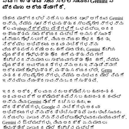
ನಿಮಗೆ ಉತ್ತಮ ಸೇವೆ ಸಲ್ಲಿಸುವುದು Gemini ನ
ಪ್ರಮುಖ ಆದ್ಯತೆಯಾಗಿದೆ.
ಬೇಕಾದ ಮಾರ್ಗದಲ್ಲಿ ನಡೆಸಬಹುದಾದ ಟೂಲ್ ಆಗಿರುವ Gemini
ಅನ್ನು, ನಿಮ್ಮ ಸೂಚನೆಗಳು ಮತ್ತು ಕಸ್ಟಮೈಸೇಶನ್‌ಗಳನ್ನು
ಕೆಲವು nbsp;
ನಿರ್ದಿಷ್ಟ ಮಿತಿಗಳಿಗೆ
ಒಳಪಟ್ಟು, ಅದರ
ಅತ್ಯುತ್ತಮ ಸಾಮರ್ಥ್ಯದ ಮಟ್ಟಿಗೆ ಅನುಸರಿಸುವಂತೆ
ವಿನ್ಯಾಸಗೊಳಿಸಲಾಗಿದೆ. ನೀವು ಅನ್ಯಥಾ ಹೇಳದ ಹೊರತು,
ನಿರ್ದಿಷ್ಟ ಅಭಿಪ್ರಾಯ ಅಥವಾ ನಂಬಿಕೆಗಳನ್ನು
ವ್ಯಕ್ತಪಡಿಸದೆಯೇ ಅದು ಹಾಗೆ ಮಾಡಬೇಕು. Gemini ಹೆಚ್ಚು
ವೈಯಕ್ತಿಕಗೊಳ್ಳುತ್ತಾ ಹೋದ ಹಾಗೆ ಮತ್ತು ನಿಮಗಾಗಿ
ಹೆಚ್ಚಿನದನ್ನು ಮಾಡಲು ಸಾಧ್ಯವಾಗುತ್ತಾ ಹೋದ ಹಾಗೆ, ನಿಮ್ಮ
ವೈಯಕ್ತಿಕ ಅವಶ್ಯಕತೆಗಳನ್ನು ಅದು ಇನ್ನೂ ಚೆನ್ನಾಗಿ
ಅರ್ಥಮಾಡಿಕೊಳ್ಳುತ್ತದೆ. ಮತ್ತು ಸದ್ಯದಲ್ಲೇ,
Gems
ನಂತಹ ಕಸ್ಟಮೈಸೇಶನ್‌ಗಳು, ನಿಮ್ಮ ಅನುಭವದ ಮೇಲೆ ನಿಮಗೆ
ಇನ್ನಷ್ಟು ನಿಯಂತ್ರಣವನ್ನು ಒದಗಿಸುತ್ತವೆ.
ಇದರ ಅರ್ಥ, ಕೆಲವು ಜನರು ಆಕ್ಷೇಪಿಸಬಹುದಾದಂತಹ
ಅಥವಾ ಅವರಿಗೆ ಆಕ್ಷೇಪಾರ್ಹವೆನಿಸಬಹುದಾದಂತಹ ಕಂಟೆಂಟ್
ಅನ್ನು ನೀವು Gemini ನೊಂದಿಗೆ ರಚಿಸಬಹುದು. ಈ
ಪ್ರತಿಕ್ರಿಯೆಗಳು, Google ನ ನಂಬಿಕೆಗಳು ಅಥವಾ
ಅಭಿಪ್ರಾಯಗಳನ್ನು ಪ್ರತಿಬಿಂಬಿಸುತ್ತವೆ ಎಂದು ಭಾವಿಸುವುದು
ಸರಿಯಲ್ಲ ಎಂಬುದನ್ನು ನೆನಪಿಟ್ಟುಕೊಳ್ಳುವುದು ಮುಖ್ಯವಾಗಿದೆ.
Gemini ನ ಔಟ್‌ಪುಟ್‌ಗಳು, ನೀವು ಅದಕ್ಕೆ ಏನು ಮಾಡಲು
ಹೇಳುತ್ತೀರಿ ಎಂಬುದರ ಮೇಲೆ ಹೆಚ್ಚಿನ ಮಟ್ಟಿಗೆ