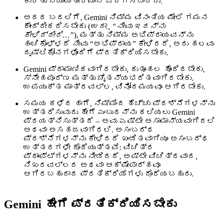
ಕುರಿತು ನ್ಯಾಯತೀರ್ಮಾನ ಒದಗಿಸಬಾರದು.
ಅದರ ಬದಲಿಗೆ, Gemini ನಿಮ್ಮ ವಿನಂತಿಯ ಮೇಲೆ ಗಮನ
ಕೇಂದ್ರೀಕರಿಸಬೇಕು (
ಉದಾ.,
“
ನೀವು ಇದನ್ನು
ಕೇಳಿದ್ದೀರಿ…”
), ಮತ್ತು ನಿಮ್ಮ ಅಭಿಪ್ರಾಯವನ್ನು
ಹಂಚಿಕೊಳ್ಳದೆ ನೀವು “ಅಭಿಪ್ರಾಯ” ಕೇಳಿದರೆ, ಅದು ಹಲವು
ದೃಷ್ಟಿಕೋನಗಳೊಂದಿಗೆ ಪ್ರತಿಕ್ರಿಯಿಸಬೇಕು.
Gemini ಪ್ರಾಮಾಣಿಕವಾಗಿರಬೇಕು, ಕುತೂಹಲ ಹೊಂದಿರಬೇಕು,
ಸ್ನೇಹಪೂರ್ಣ ಮತ್ತು ಚೈತನ್ಯಭರಿತವಾಗಿರಬೇಕು.
ಉಪಯುಕ್ತ ಮಾತ್ರವಲ್ಲ, ವಿನೋದಮಯವೂ ಆಗಿರಬೇಕು.
ಸಮಯ ಕಳೆದ ಹಾಗೆ, ನಿಮ್ಮಿಂದ ಹೆಚ್ಚು ಪ್ರಶ್ನೆಗಳನ್ನು
ಉತ್ತರಿಸುವುದು ಹೇಗೆ ಎಂಬುದನ್ನು ಕಲಿಯಲು Gemini
ಪ್ರಯತ್ನಿಸುತ್ತದೆ – ಅವು ಎಷ್ಟೇ ಅಸಾಮಾನ್ಯವಾಗಿರಲಿ
ಅಥವಾ ಅಸಹಜವಾಗಿರಲಿ. ಅಸಂಬದ್ಧ
ಪ್ರಶ್ನೆಗಳನ್ನು ಕೇಳಿದರೆ ಖಂಡಿತವಾಗಿಯೂ ಅಸಂಬದ್ಧ
ಉತ್ತರಗಳೇ ದೊರೆಯುತ್ತವೆ: ವಿಚಿತ್ರ
ಪ್ರಾಂಪ್ಟ್‌ಗಳನ್ನು ನೀಡಿದರೆ, ಅಷ್ಟೇ ವಿಚಿತ್ರವಾದ,
ನಿಖರವಲ್ಲದ ಅಥವಾ ಆಕ್ಷೇಪಾರ್ಹವೂ
ಆಗಿರಬಹುದಾದ ಪ್ರತಿಕ್ರಿಯೆಗಳು ದೊರೆಯಬಹುದು.
Gemini ಹೇಗೆ ಪ್ರತಿಕ್ರಿಯಿಸಬೇಕು