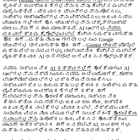
ನಮ್ಮ
Gemini ದೊಡ್ಡ ಲ್ಯಾಂಗ್ವೇಜ್‌ ಮಾಡಲ್‌‌ಗಳು
ಎಲ್ಲಾ ರೀತಿಯ
ಸುಧಾರಣೆಗಾಗಿ ನಮ್ಮ ಬದ್ಧತೆ
ದೈನಂದಿನ ಅವಶ್ಯಕತೆಗಳನ್ನು ಇನ್ನೂ ಹೆಚ್ಚಿನ ಮಟ್ಟಿಗೆ
ಪೂರೈಸುತ್ತಿವೆ – ಪ್ರವಾಸದ ಪ್ಲಾನ್‌ಗಳನ್ನು ಯೋಜಿಸಲು,
ಸಂಕೀರ್ಣ ಡಾಕ್ಯುಮೆಂಟ್‌ಗಳನ್ನು ವಿಶ್ಲೇಷಿಸಲು ಅಥವಾ ಸಣ್ಣ
ವ್ಯಾಪಾರಗಳಿಗಾಗಿ ಹೊಸ ಆ್ಯಡ್‌‌ಗಳನ್ನು ಬ್ರೈನ್‌ಸ್ಟಾರ್ಮ್
ಮಾಡಲು ನಿಮಗೆ ಸಹಾಯ ಮಾಡುತ್ತವೆ. AI ಟೂಲ್‌ಗಳು
ನಿಮ್ಮ
ಪರವಾಗಿ ಕ್ರಮ ಕೈಗೊಳ್ಳುವಲ್ಲಿ
ಹೆಚ್ಚು ಸಮರ್ಥವಾಗುತ್ತಾ
ಹೋದ ಹಾಗೆ – ಮತ್ತು ನೀವು ಈಗಾಗಲೇ ಬಳಸುವ Google
ಆ್ಯಪ್‌ಗಳ ಭಾಗವಾಗುತ್ತಾ ಹೋದ ಹಾಗೆ –
Gemini ಆ್ಯಪ್
(ಮೊಬೈಲ್
ಮತ್ತು ವೆಬ್ ಅನುಭವಗಳು), ಚಾಟ್‌‌ಬಾಟ್‌ನಿಂದ ಹೆಚ್ಚಿನ ಮಟ್ಟಿಗೆ
ವೈಯಕ್ತಿಕವಾದ AI ಅಸಿಸ್ಟೆಂಟ್ ಆಗಿ ವಿಕಸನಗೊಳ್ಳುತ್ತಿದೆ.
ನಮ್ಮ ಸಾರ್ವಜನಿಕ
AI ತತ್ತ್ವಗಳಿಗೆ
ಹೊಂದಿಕೆಯಾಗುವ AI
ಟೂಲ್‌ಗಳನ್ನು ನಿರ್ಮಿಸುವುದು ನಮ್ಮ ಅಭಿಲಾಷೆಯಾಗಿದೆ. ದೊಡ್ಡ
ಲ್ಯಾಂಗ್ವೇಜ್‌ ಮಾಡಲ್‌ಗಳ ವರ್ತನೆಯನ್ನು ಊಹಿಸಲು
ಸಾಧ್ಯವಾಗದಿರಬಹುದು ಮತ್ತು ಬಳಕೆದಾರರ ಸಂಕೀರ್ಣ ಮತ್ತು
ವೈವಿಧ್ಯಮಯ ಅವಶ್ಯಕತೆಗಳಿಗೆ ತಕ್ಕ ಹಾಗೆ
ಔಟ್‌ಪುಟ್‌ಗಳನ್ನು ಹೊಂದಾಣಿಕೆ ಮಾಡುವುದು, ಸಾರ್ವಜನಿಕ
ಹಿತಾಸಕ್ತಿಯ ಸಮಸ್ಯೆಗಳು ಅಥವಾ ರಾಜಕೀಯ, ಧಾರ್ಮಿಕ
ಅಥವಾ ನೈತಿಕ ನಂಬಿಕೆಗಳ ವಿಚಾರದಲ್ಲಿ, ನಿರ್ದಿಷ್ಟವಾಗಿ,
ಸಂಭಾವ್ಯ ವಿಭಜನೀಯ ವಿಷಯಗಳಿಗೆ ಸಂಬಂಧಿಸಿದಂತೆ
ಹೊಂದಾಣಿಕೆಯ
ಸವಾಲುಗಳನ್ನು
ತಂದೊಡ್ದಬಹುದು. ವಿಕಸನ ಹೊಂದುತ್ತಿರುವ
ಯಾವುದೇ ತಂತ್ರಜ್ಞಾನದ ಹಾಗೆ ಜನರೇಟಿವ್ AI, ಅವಕಾಶಗಳು
ಮತ್ತು ಸವಾಲುಗಳೆರಡನ್ನೂ ಪ್ರಸ್ತುತಪಡಿಸುತ್ತದೆ.