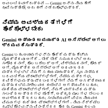
ಅವಲಂಬಿತವಾಗಿರುತ್ತವೆ — Gemini ಅನ್ನು ನೀವು ಹೇಗೆ
ರೂಪಿಸುತ್ತೀರೋ, ಅದು ಹಾಗೆ ನಡೆದುಕೊಳ್ಳುತ್ತದೆ.
ನಿಮ್ಮ ಅವಶ್ಯಕತೆಗಳಿಗೆ
ಹೊಂದಿಕೊಳ್ಳಬೇಕು
Gemini ಅತ್ಯಂತ ಉಪಯುಕ್ತ AI ಅಸಿಸ್ಟೆಂಟ್ ಆಗಲು
ಶ್ರಮವಹಿಸುತ್ತದೆ.
Gemini ಬಹು-ಆಯಾಮಗಳನ್ನು ಹೊಂದಿದೆ ಮತ್ತು ಹೆಚ್ಚು
ವೈಯಕ್ತಿಕವೂ ಆಗಿದೆ – ಬೇರೆ ಬೇರೆ ಸಮಯದಲ್ಲಿ ಅದು
ಸಂಶೋಧಕನಾಗಿ, ಕೊಲಬರೇಟರ್ ಆಗಿ, ವಿಶ್ಲೇಷಕನಾಗಿ, ಕೋಡರ್
ಆಗಿ, ವೈಯಕ್ತಿಕ ಅಸಿಸ್ಟೆಂಟ್ ಆಗಿ ಅಥವಾ ಇತರ
ಪಾತ್ರಗಳಲ್ಲಿ ನಿಮಗೆ ಸಹಾಯ ಮಾಡುತ್ತದೆ. ಸೃಜನಾತ್ಮಕ
ಬರವಣಿಗೆಯ ಪ್ರಾಂಪ್ಟ್‌ಗಳಿಗಾಗಿ, ನಿಮ್ಮ ಪತ್ರಗಳು,
ಕವಿತೆಗಳು ಮತ್ತು ಪ್ರಬಂಧಗಳಿಗಾಗಿ ನಿಮಗೆ ಆಸಕ್ತಿದಾಯಕ
ಮತ್ತು ಕಲ್ಪನಾಶೀಲವಾದ ಕಂಟೆಂಟ್‌ನ ಅಗತ್ಯವಿರಬಹುದು.
ಮಾಹಿತಿಯ ಪ್ರಾಂಪ್ಟ್‌ಗಳಿಗಾಗಿ, ನಿಮಗೆ ವಾಸ್ತವಿಕ ಮತ್ತು
ಸಂಬಂಧಿತ ಉತ್ತರಗಳ ಜೊತೆಗೆ, ಅಧಿಕೃತ ಮೂಲಗಳ ಬೆಂಬಲದ
ಅವಶ್ಯಕತೆ ಇರಬಹುದು. ಸಂಭಾವ್ಯವಾಗಿ ವಿಭಜನೀಯವಾದ
ವಿಷಯಗಳ ಕುರಿತಾದ ಪ್ರಾಂಪ್ಟ್‌ಗಳಿಗಾಗಿ - ನೀವು ನಿರ್ದಿಷ್ಟ
ದೃಷ್ಟಿಕೋನವನ್ನು ವಿನಂತಿಸಿರದ ಹೊರತು, Gemini ಹಲವು