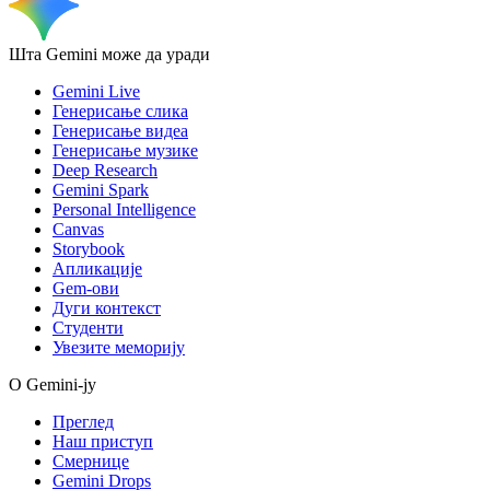
Шта Gemini може да уради
Gemini Live
Генерисање слика
Генерисање видеа
Генерисање музике
Deep Research
Gemini Spark
Personal Intelligence
Canvas
Storybook
Апликације
Gem-ови
Дуги контекст
Студенти
Увезите меморију
О Gemini-ју
Преглед
Наш приступ
Смернице
Gemini Drops