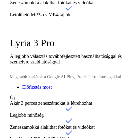
Zeneszámokká alakíthat fotókat és videókat
Letölthető MP3- és MP4-fájlok
Lyria 3 Pro
A legjobb választás továbbfejlesztett használhatósággal és
személyre szabhatósággal
Magasabb korlátok a Google AI Plus, Pro és Ultra csomagokkal
Előfizetés most
Új
Akár 3 perces zeneszámokat is létrehozhat
Legjobb minőség
Zeneszámokká alakíthat fotókat és videókat