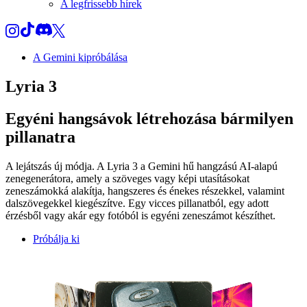
A legfrissebb hírek
A Gemini kipróbálása
Lyria 3
Egyéni hangsávok létrehozása bármilyen
pillanatra
A lejátszás új módja. A Lyria 3 a Gemini hű hangzású AI-alapú
zenegenerátora, amely a szöveges vagy képi utasításokat
zeneszámokká alakítja, hangszeres és énekes részekkel, valamint
dalszövegekkel kiegészítve. Egy vicces pillanatból, egy adott
érzésből vagy akár egy fotóból is egyéni zeneszámot készíthet.
Próbálja ki