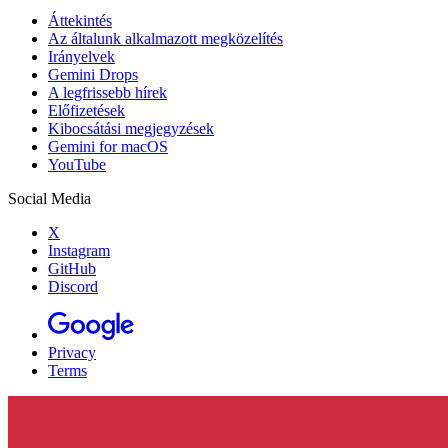
Áttekintés
Az általunk alkalmazott megközelítés
Irányelvek
Gemini Drops
A legfrissebb hírek
Előfizetések
Kibocsátási megjegyzések
Gemini for macOS
YouTube
Social Media
X
Instagram
GitHub
Discord
Privacy
Terms