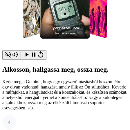
Alkosson, hallgassa meg, ossza meg.
Kérje meg a Geminit, hogy egy egyszerű utasításból hozzon létre
egy olyan vadonatúj hangzást, amely illik az Ön stílusához. Keverje
a műfajokat, a hangulatokat és a korszakokat, és készítsen számokat,
amelyekből energiát nyerhet a koncentráláshoz vagy a különleges
alkalmakhoz, ossza meg az elkészült himnuszt csoportos
csevegésben, stb.