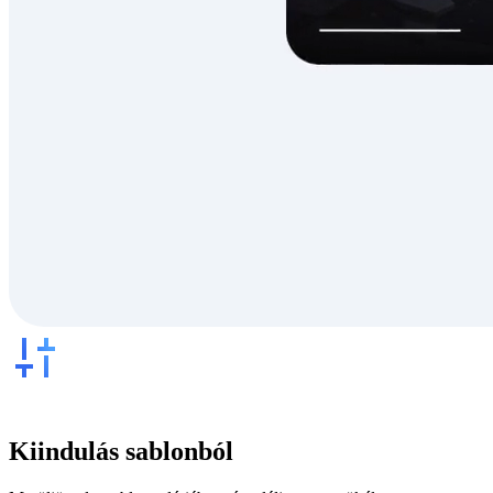
Kiindulás sablonból