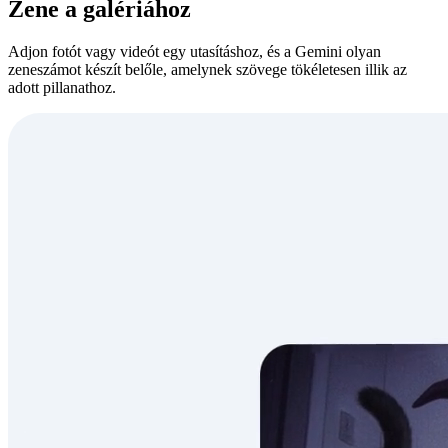
Zene a galériához
Adjon fotót vagy videót egy utasításhoz, és a Gemini olyan
zeneszámot készít belőle, amelynek szövege tökéletesen illik az
adott pillanathoz.