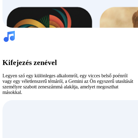
Kifejezés zenével
Legyen szó egy különleges alkalomról, egy vicces belső poénról
vagy egy véletlenszerű témáról, a Gemini az Ön egyszerű utasítását
személyre szabott zeneszámmá alakítja, amelyet megoszthat
másokkal.