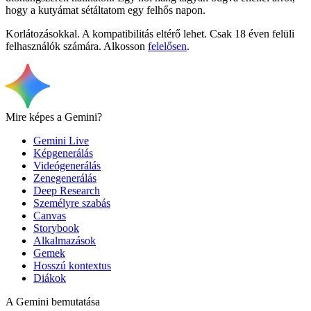
hogy a kutyámat sétáltatom egy felhős napon.
Korlátozásokkal. A kompatibilitás eltérő lehet. Csak 18 éven felüli
felhasználók számára. Alkosson
felelősen
.
Mire képes a Gemini?
Gemini Live
Képgenerálás
Videógenerálás
Zenegenerálás
Deep Research
Személyre szabás
Canvas
Storybook
Alkalmazások
Gemek
Hosszú kontextus
Diákok
A Gemini bemutatása