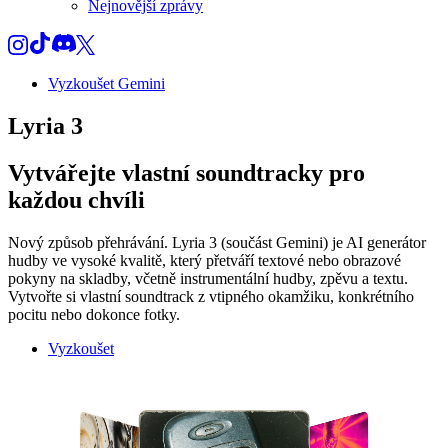
Nejnovější zprávy
Vyzkoušet Gemini
Lyria 3
Vytvářejte vlastní soundtracky pro
každou chvíli
Nový způsob přehrávání. Lyria 3 (součást Gemini) je AI generátor
hudby ve vysoké kvalitě, který přetváří textové nebo obrazové
pokyny na skladby, včetně instrumentální hudby, zpěvu a textu.
Vytvořte si vlastní soundtrack z vtipného okamžiku, konkrétního
pocitu nebo dokonce fotky.
Vyzkoušet