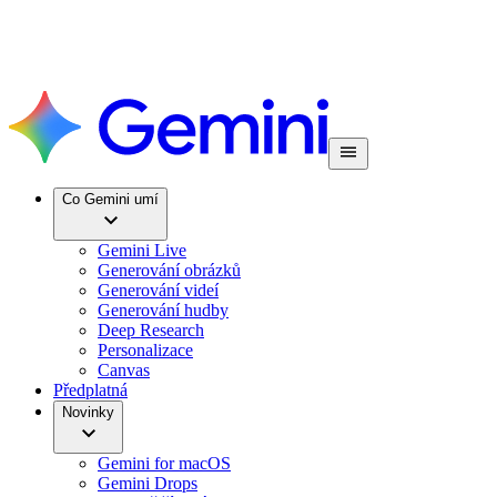
Co Gemini umí
Gemini Live
Generování obrázků
Generování videí
Generování hudby
Deep Research
Personalizace
Canvas
Předplatná
Novinky
Gemini for macOS
Gemini Drops