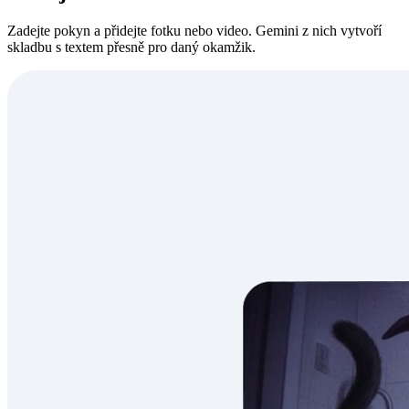
Zadejte pokyn a přidejte fotku nebo video. Gemini z nich vytvoří
skladbu s textem přesně pro daný okamžik.