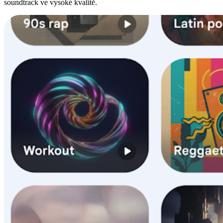
soundtrack ve vysoké kvalitě.