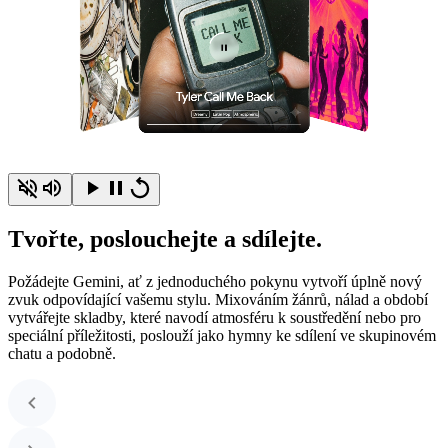
Tvořte, poslouchejte a sdílejte.
Požádejte Gemini, ať z jednoduchého pokynu vytvoří úplně nový
zvuk odpovídající vašemu stylu. Mixováním žánrů, nálad a období
vytvářejte skladby, které navodí atmosféru k soustředění nebo pro
speciální příležitosti, poslouží jako hymny ke sdílení ve skupinovém
chatu a podobně.