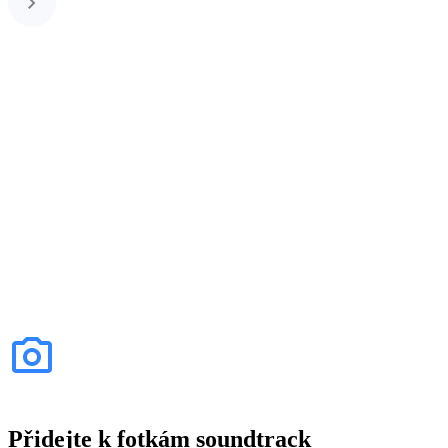
Přidejte k fotkám soundtrack