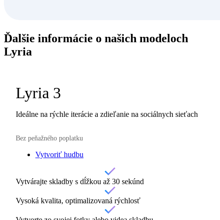
Ďalšie informácie o našich
modeloch
Lyria
Lyria 3
Ideálne na rýchle iterácie a zdieľanie na sociálnych sieťach
Bez peňažného poplatku
Vytvoriť hudbu
Vytvárajte skladby s dĺžkou až 30 sekúnd
Vysoká kvalita, optimalizovaná rýchlosť
Vytvorte zo svojej fotky alebo videa skladbu