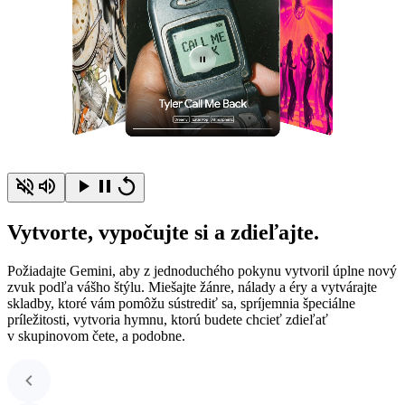
Vytvorte, vypočujte si a zdieľajte.
Požiadajte Gemini, aby z jednoduchého pokynu vytvoril úplne nový
zvuk podľa vášho štýlu. Miešajte žánre, nálady a éry a vytvárajte
skladby, ktoré vám pomôžu sústrediť sa, spríjemnia špeciálne
príležitosti, vytvoria hymnu, ktorú budete chcieť zdieľať
v skupinovom čete, a podobne.