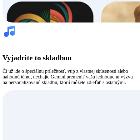
Vyjadrite to skladbou
Či už ide o špeciálnu príležitosť, vtip z vlastnej skúsenosti alebo
náhodnú tému, nechajte Gemini premeniť vašu jednoduchú výzvu
na personalizovanú skladbu, ktorú môžete zdieľať s ostatnými.