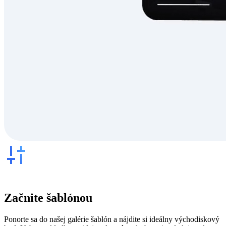
Začnite šablónou
Ponorte sa do našej galérie šablón a nájdite si ideálny východiskový