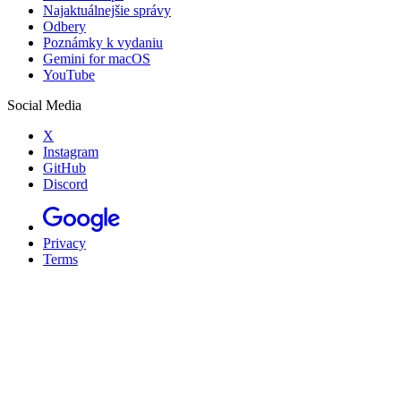
Najaktuálnejšie správy
Odbery
Poznámky k vydaniu
Gemini for macOS
YouTube
Social Media
X
Instagram
GitHub
Discord
Privacy
Terms