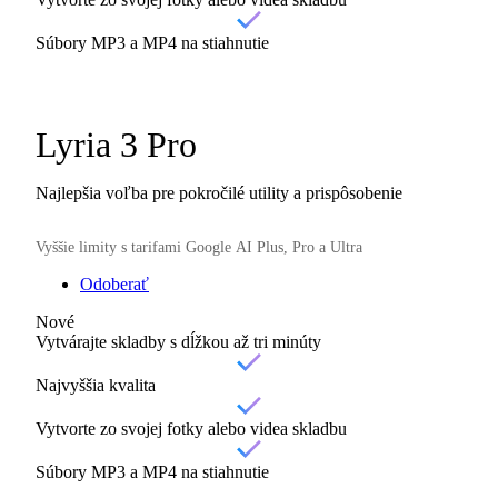
Súbory MP3 a MP4 na stiahnutie
Lyria 3 Pro
Najlepšia voľba pre pokročilé utility a prispôsobenie
Vyššie limity s tarifami Google AI Plus, Pro a Ultra
Odoberať
Nové
Vytvárajte skladby s dĺžkou až tri minúty
Najvyššia kvalita
Vytvorte zo svojej fotky alebo videa skladbu
Súbory MP3 a MP4 na stiahnutie