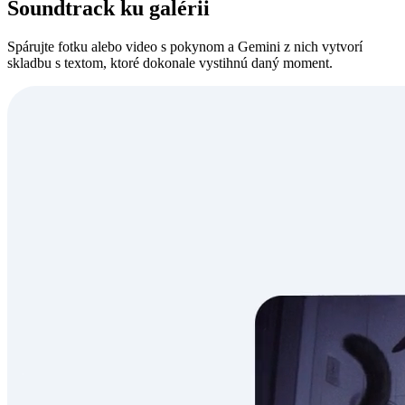
Soundtrack ku galérii
Spárujte fotku alebo video s pokynom a Gemini z nich vytvorí
skladbu s textom, ktoré dokonale vystihnú daný moment.