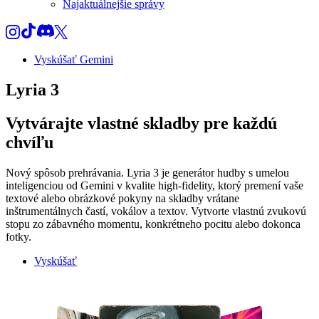
Najaktuálnejšie správy
Vyskúšať Gemini
Lyria 3
Vytvárajte vlastné skladby pre každú
chvíľu
Nový spôsob prehrávania. Lyria 3 je generátor hudby s umelou
inteligenciou od Gemini v kvalite high‑fidelity, ktorý premení vaše
textové alebo obrázkové pokyny na skladby vrátane
inštrumentálnych častí, vokálov a textov. Vytvorte vlastnú zvukovú
stopu zo zábavného momentu, konkrétneho pocitu alebo dokonca
fotky.
Vyskúšať