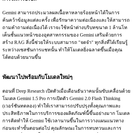
Gemini สามารถประมวลผลเนื้อหาหลายร้อยหน้าได้ในการ
ค้นคว้าข้อมูลแต่ละครั้ง เพื่อรักษาความต่อเนื่องและให้สามารถ
ถามคำถามต่อเนื่องได้ เราจะใช้หน้าต่างบริบทขนาด 1 ล้านโท
เค็นชั้นแนวหน้าของอุตสาหกรรมของ Gemini เสริมด้วยการ
สร้าง RAG สิ่งนี้ช่วยให้ระบบสามารถ "จดจำ" ทุกสิ่งที่ได้เรียนรู้
ระหว่างเซสชันการแชทนั้น ทำให้โมเดลยิ่งฉลาดขึ้นเมื่อคุณ
โต้ตอบด้วยนานขึ้น
พัฒนาไปพร้อมกับโมเดลใหม่ๆ
ตอนที่ Deep Research เปิดตัวเมื่อเดือนธันวาคมนั้นขับเคลื่อนด้วย
โมเดล Gemini 1.5 Pro การเปิดตัว Gemini 2.0 Flash Thinking
(เวอร์ชันทดลอง) ทำให้เราสามารถปรับปรุงทั้งคุณภาพและ
ประสิทธิภาพในการบริการของผลิตภัณฑ์นี้ขึ้นอย่างมาก โมเดล
การคิดทำให้ Gemini ใช้เวลานานขึ้นในการวางแผนแนวทาง
ก่อนจะทำขั้นตอนต่อไป คุณลักษณะในการทบทวนและการ