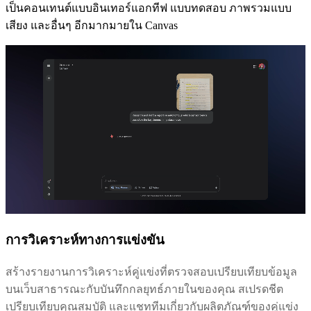
เป็นคอนเทนต์แบบอินเทอร์แอกทีฟ แบบทดสอบ ภาพรวมแบบ
เสียง และอื่นๆ อีกมากมายใน Canvas
การวิเคราะห์ทางการแข่งขัน
สร้างรายงานการวิเคราะห์คู่แข่งที่ตรวจสอบเปรียบเทียบข้อมูล
บนเว็บสาธารณะกับบันทึกกลยุทธ์ภายในของคุณ สเปรดชีต
เปรียบเทียบคุณสมบัติ และแชททีมเกี่ยวกับผลิตภัณฑ์ของคู่แข่ง