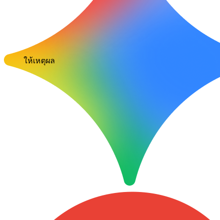
ให้เหตุผล