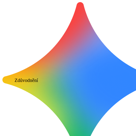
Zdůvodnění