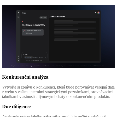
Konkurenční analýza
Vytvořte si zprávu o konkurenci, která bude porovnávat veřejná data
z webu s vašimi interními strategickými poznámkami, srovnávacími
tabulkami vlastností a týmovými chaty o konkurenčním produktu.
Due diligence
Analyzuje potenciálního zákazníka, produkty určité společnosti,