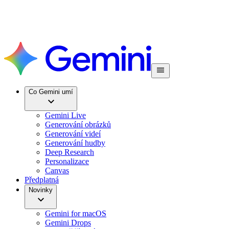
Co Gemini umí
Gemini Live
Generování obrázků
Generování videí
Generování hudby
Deep Research
Personalizace
Canvas
Předplatná
Novinky
Gemini for macOS
Gemini Drops