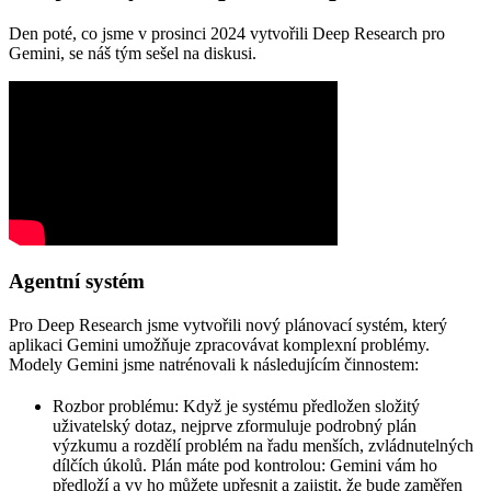
Den poté, co jsme v prosinci 2024 vytvořili Deep Research pro
Gemini, se náš tým sešel na diskusi.
Agentní systém
Pro Deep Research jsme vytvořili nový plánovací systém, který
aplikaci Gemini umožňuje zpracovávat komplexní problémy.
Modely Gemini jsme natrénovali k následujícím činnostem:
Rozbor problému:
Když je systému předložen složitý
uživatelský dotaz, nejprve zformuluje podrobný plán
výzkumu a rozdělí problém na řadu menších, zvládnutelných
dílčích úkolů. Plán máte pod kontrolou: Gemini vám ho
předloží a vy ho můžete upřesnit a zajistit, že bude zaměřen