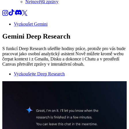
Nejnovější zprávy
Vyzkoušet Gemini
Gemini Deep Research
S funkcí Deep Research ušetříte hodiny práce, protože pro vás bude
pracovat jako osobní analytický asistent Nově můžete kromě webu
čerpat kontext i z Gmailu, Disku a dokonce i Chatu a v prostředí
Canvas přetvářet zprávy v interaktivní obsah.
Vyzkoušejte Deep Research