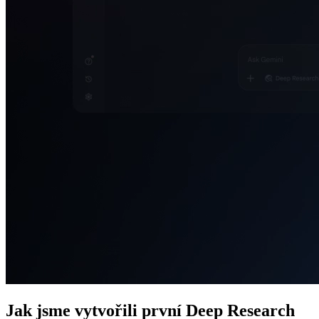
Jak jsme vytvořili první Deep Research