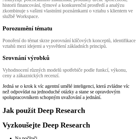
historii financování, týmové a konkurenční prostředí a analýzu
zkombinuje s vašimi vlastními poznámkami o vztahu s klientem ve
službě Workspace.
Porozumění tématu
Ponoření do témat skrze porovnání klíčových konceptů, identifikace
vztahů mezi idejemi a vysvětlení základních principů.
Srovnání výrobků
Vyhodnocení různých modelů spotřebiče podle funkcí, výkonu,
ceny a zákaznických recenzí.
Jedná se o krok k víc agentní umělé inteligenci, která zvládne víc
než odpovídat na jednoduché otázky a stane se opravdovým
spolupracovníkem schopným uvažování a jednání.
Jak použít Deep Research
Vyzkoušejte Deep Research
Na počítači