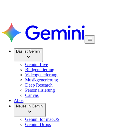
Das ist Gemini
Gemini Live
Bildgenerierung
Videogenerierung
Musikgenerierung
Deep Research
Personalisierung
Canvas
Abos
Neues in Gemini
Gemini for macOS
Gemini Drops