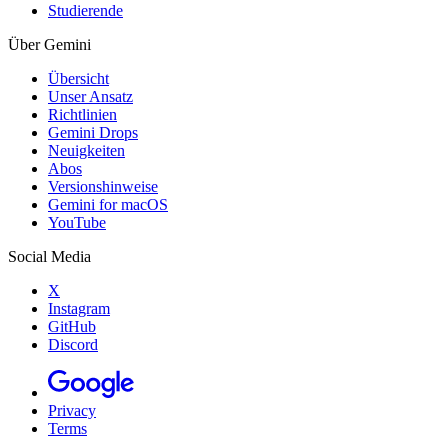
Studierende
Über Gemini
Übersicht
Unser Ansatz
Richtlinien
Gemini Drops
Neuigkeiten
Abos
Versionshinweise
Gemini for macOS
YouTube
Social Media
X
Instagram
GitHub
Discord
Privacy
Terms