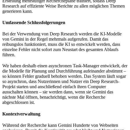
Erstellung mehrstufiger Recherchepläne trainiert, sodass Deep
Research auf effiziente Weise Berichte zu allen möglichen Themen
generieren kann.
Umfassende Schlussfolgerungen
Bei der Verwendung von Deep Research werden die KI-Modelle
von Gemini in der Regel mehrmals aufgerufen. Damit das
reibungslos funktioniert, muss die KI so entwickelt werden, dass
einzelne Fehler nicht sofort zum Neustart des gesamten Ablaufs
führen.
Wir haben deshalb einen asynchronen Task-Manager entwickelt, der
die Modelle für Planung und Durchführung aufeinander abstimmt –
so können Fehler graduell behoben werden. Das System läuft sogar
so asynchron, dass Nutzerinnen und Nutzer ein Deep Research-
Projekt starten und anschließend einfach ihren Computer
ausschalten können – sie werden dann, wenn sie Gemini das
nächste Mal öffnen, benachrichtigt, wenn die Recherche
abgeschlossen ist.
Kontextverwaltung
Während der Recherche kann Gemini Hunderte von Webseiten