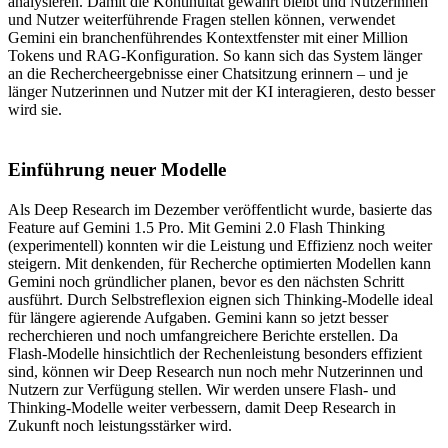
analysieren. Damit die Kontinuität gewahrt bleibt und Nutzerinnen
und Nutzer weiterführende Fragen stellen können, verwendet
Gemini ein branchenführendes Kontextfenster mit einer Million
Tokens und RAG-Konfiguration. So kann sich das System länger
an die Rechercheergebnisse einer Chatsitzung erinnern – und je
länger Nutzerinnen und Nutzer mit der KI interagieren, desto besser
wird sie.
Einführung neuer Modelle
Als Deep Research im Dezember veröffentlicht wurde, basierte das
Feature auf Gemini 1.5 Pro. Mit Gemini 2.0 Flash Thinking
(experimentell) konnten wir die Leistung und Effizienz noch weiter
steigern. Mit denkenden, für Recherche optimierten Modellen kann
Gemini noch gründlicher planen, bevor es den nächsten Schritt
ausführt. Durch Selbstreflexion eignen sich Thinking-Modelle ideal
für längere agierende Aufgaben. Gemini kann so jetzt besser
recherchieren und noch umfangreichere Berichte erstellen. Da
Flash-Modelle hinsichtlich der Rechenleistung besonders effizient
sind, können wir Deep Research nun noch mehr Nutzerinnen und
Nutzern zur Verfügung stellen. Wir werden unsere Flash- und
Thinking-Modelle weiter verbessern, damit Deep Research in
Zukunft noch leistungsstärker wird.