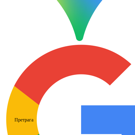
Претрага