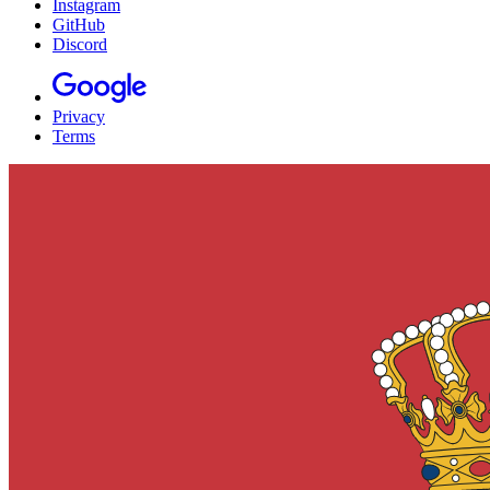
Instagram
GitHub
Discord
Privacy
Terms