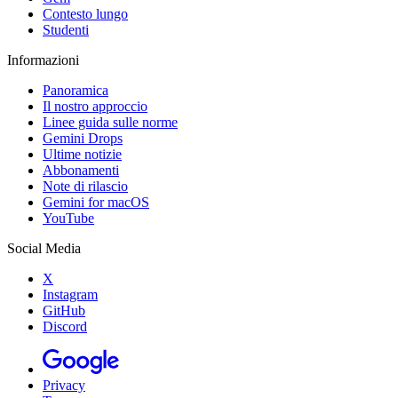
Contesto lungo
Studenti
Informazioni
Panoramica
Il nostro approccio
Linee guida sulle norme
Gemini Drops
Ultime notizie
Abbonamenti
Note di rilascio
Gemini for macOS
YouTube
Social Media
X
Instagram
GitHub
Discord
Privacy