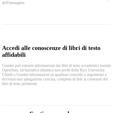
dell'immagine.
Accedi alle conoscenze di libri di testo
affidabili
Gemini può estrarre informazioni dai libri di testo accademici tramite
OpenStax, un'iniziativa didattica non profit della Rice University.
Chiedi a Gemini informazioni su qualsiasi concetto o argomento e
riceverai una spiegazione concisa, completa di link ai contenuti dei
libri di testo pertinenti.