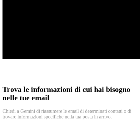
Trova le informazioni di cui hai bisogno
nelle tue email
Chiedi a Gemini di riassumere le email di determinati contatti o di
trovare informazioni specifiche nella tua posta in arrivo.