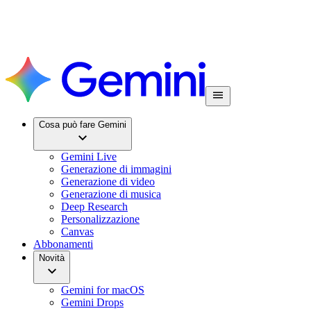
Cosa può fare Gemini
Gemini Live
Generazione di immagini
Generazione di video
Generazione di musica
Deep Research
Personalizzazione
Canvas
Abbonamenti
Novità
Gemini for macOS
Gemini Drops