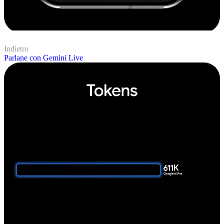
Indietro
Parlane con Gemini Live