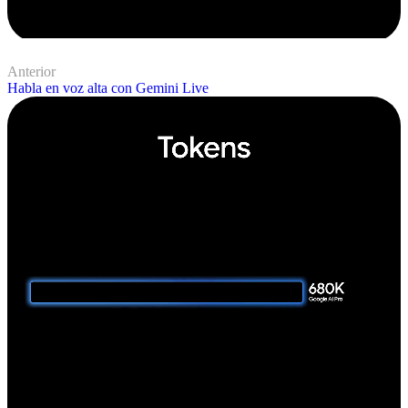
Anterior
Habla en voz alta con Gemini Live