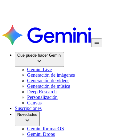
Qué puede hacer Gemini
Gemini Live
Generación de imágenes
Generación de vídeos
Generación de música
Deep Research
Personalización
Canvas
Suscripciones
Novedades
Gemini for macOS
Gemini Drops