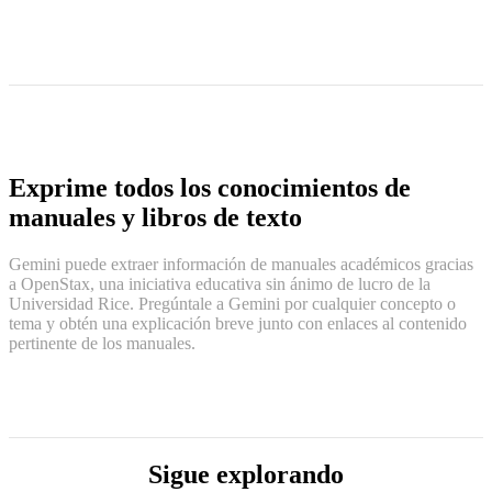
Exprime todos los conocimientos de
manuales y libros de texto
Gemini puede extraer información de manuales académicos gracias
a OpenStax, una iniciativa educativa sin ánimo de lucro de la
Universidad Rice. Pregúntale a Gemini por cualquier concepto o
tema y obtén una explicación breve junto con enlaces al contenido
pertinente de los manuales.
Sigue explorando