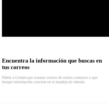
Encuentra la información que buscas en
tus correos
Pídele a Gemini que resuma correos de ciertos contactos o que
busque información concreta en tu bandeja de entrada.