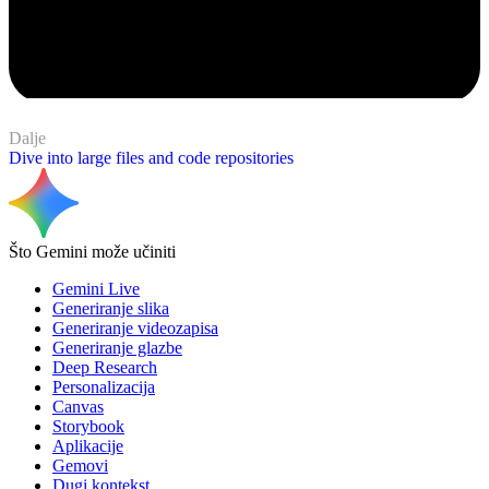
Dalje
Dive into large files and code repositories
Što Gemini može učiniti
Gemini Live
Generiranje slika
Generiranje videozapisa
Generiranje glazbe
Deep Research
Personalizacija
Canvas
Storybook
Aplikacije
Gemovi
Dugi kontekst