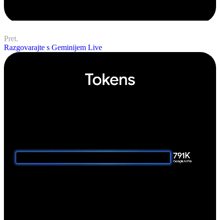
Pret.
Razgovarajte s Geminijem Live