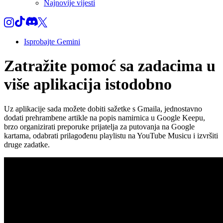
Najnovije vijesti
Isprobajte Gemini
Zatražite pomoć sa zadacima u
više aplikacija istodobno
Uz aplikacije sada možete dobiti sažetke s Gmaila, jednostavno
dodati prehrambene artikle na popis namirnica u Google Keepu,
brzo organizirati preporuke prijatelja za putovanja na Google
kartama, odabrati prilagođenu playlistu na YouTube Musicu i izvršiti
druge zadatke.