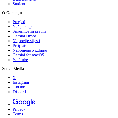
Studenti
O Geminiju
Pregled
Naš pristup
Smjernice za pravila
Gemini Drops
Najnovije vijesti
Pretplate
Napomene o izdanju
Gemini for macOS
YouTube
Social Media
X
Instagram
GitHub
Discord
Privacy
Terms