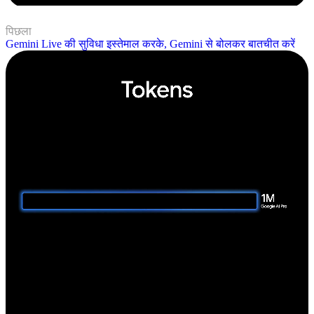
पिछला
Gemini Live की सुविधा इस्तेमाल करके, Gemini से बोलकर बातचीत करें