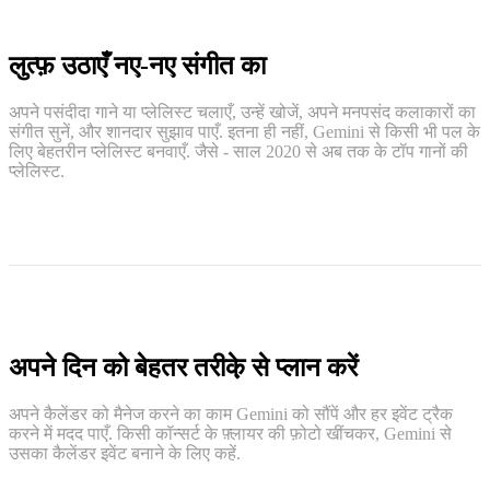
लुत्फ़ उठाएँ नए-नए संगीत का
अपने पसंदीदा गाने या प्लेलिस्ट चलाएँ, उन्हें खोजें, अपने मनपसंद कलाकारों का
संगीत सुनें, और शानदार सुझाव पाएँ. इतना ही नहीं, Gemini से किसी भी पल के
लिए बेहतरीन प्लेलिस्ट बनवाएँ. जैसे - साल 2020 से अब तक के टॉप गानों की
प्लेलिस्ट.
अपने दिन को बेहतर तरीके़ से प्लान करें
अपने कैलेंडर को मैनेज करने का काम Gemini को सौंपें और हर इवेंट ट्रैक
करने में मदद पाएँ. किसी कॉन्सर्ट के फ़्लायर की फ़ोटो खींचकर, Gemini से
उसका कैलेंडर इवेंट बनाने के लिए कहें.