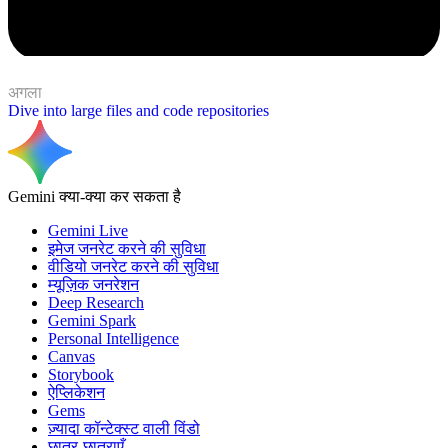
अगला
Dive into large files and code repositories
Gemini क्या-क्या कर सकता है
Gemini Live
इमेज जनरेट करने की सुविधा
वीडियो जनरेट करने की सुविधा
म्यूज़िक जनरेशन
Deep Research
Gemini Spark
Personal Intelligence
Canvas
Storybook
ऐप्लिकेशन
Gems
ज़्यादा कॉन्टेक्स्ट वाली विंडो
छात्र-छात्राएँ