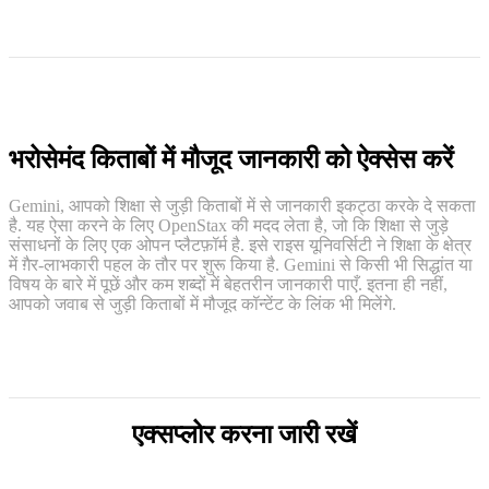
भरोसेमंद किताबों में मौजूद जानकारी को ऐक्सेस करें
Gemini, आपको शिक्षा से जुड़ी किताबों में से जानकारी इकट्ठा करके दे सकता
है. यह ऐसा करने के लिए OpenStax की मदद लेता है, जो कि शिक्षा से जुड़े
संसाधनों के लिए एक ओपन प्लैटफ़ॉर्म है. इसे राइस यूनिवर्सिटी ने शिक्षा के क्षेत्र
में ग़ैर-लाभकारी पहल के तौर पर शुरू किया है. Gemini से किसी भी सिद्धांत या
विषय के बारे में पूछें और कम शब्दों में बेहतरीन जानकारी पाएँ. इतना ही नहीं,
आपको जवाब से जुड़ी किताबों में मौजूद कॉन्टेंट के लिंक भी मिलेंगे.
एक्सप्लोर करना जारी रखें