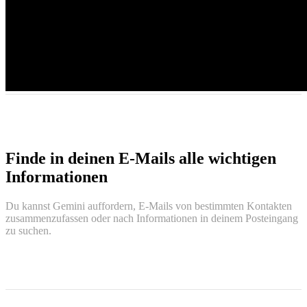
Finde in deinen E‑Mails alle wichtigen
Informationen
Du kannst Gemini auffordern, E‑Mails von bestimmten Kontakten
zusammenzufassen oder nach Informationen in deinem Posteingang
zu suchen.