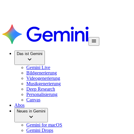
Das ist Gemini
Gemini Live
Bildgenerierung
Videogenerierung
Musikgenerierung
Deep Research
Personalisierung
Canvas
Abos
Neues in Gemini
Gemini for macOS
Gemini Drops