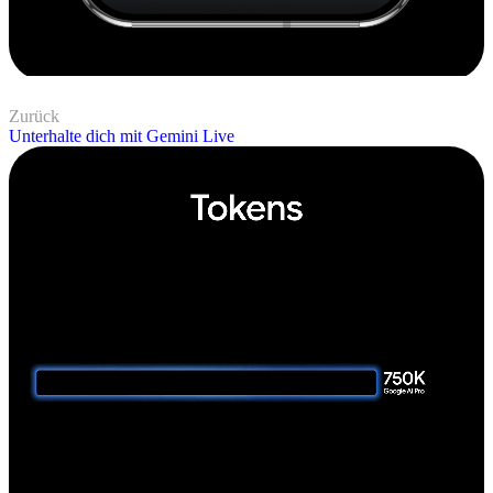
Zurück
Unterhalte dich mit Gemini Live