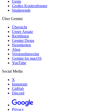
Gems
Großes Kontextfenster
Studierende
Über Gemini
Übersicht
Unser Ansatz
Richtlinien
Gemini Drops
Neuigkeiten
Abos
Versionshinweise
Gemini for macOS
YouTube
Social Media
X
Instagram
GitHub
Discord
Privacy