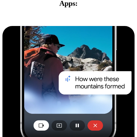
Apps: