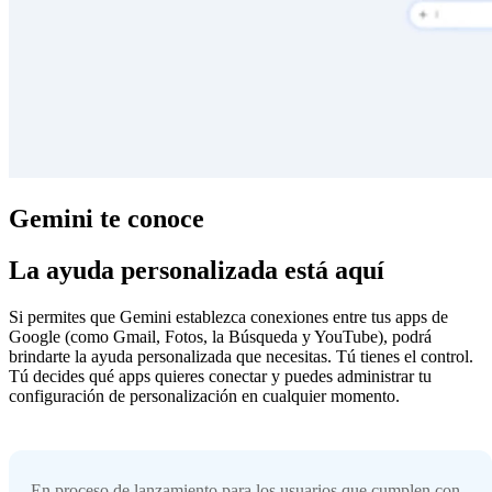
Gemini te conoce
La ayuda personalizada está aquí
Si permites que Gemini establezca conexiones entre tus apps de
Google (como Gmail, Fotos, la Búsqueda y YouTube), podrá
brindarte la ayuda personalizada que necesitas. Tú tienes el control.
Tú decides qué apps quieres conectar y puedes administrar tu
configuración de personalización en cualquier momento.
En proceso de lanzamiento para los usuarios que cumplen con