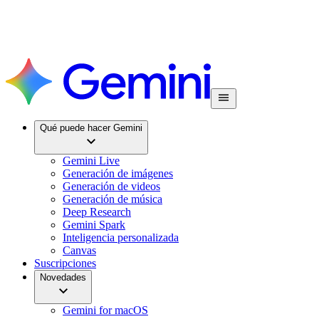
Qué puede hacer Gemini
Gemini Live
Generación de imágenes
Generación de videos
Generación de música
Deep Research
Gemini Spark
Inteligencia personalizada
Canvas
Suscripciones
Novedades
Gemini for macOS