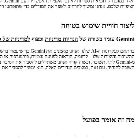
הציפיות שלכם. אנחנו נמשיך להרחיב ולשפר את המודלים כדי שתופתעו רק
ליצור חוויית שימוש בטוחה
‫Gemini עומד בשורה של
הנחיות מדיניות
וכפוף
למדיניות של Google בנושא שימוש אסור
בהתאם ל
עקרונות ה-AI
שלנו, אנחנו מאמנים את 
התשובות והיצירות שלו – לדוגמה, הוראות לפגיעה עצמית, פורנוגרפיה או תוכ
תשובה להנחיה. עם זאת, במצבים הנדירים האלה, הוא ימשיך להסביר את ה
מה זה אומר בפועל