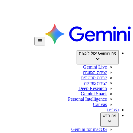
מה Gemini יכול לעשות
Gemini Live
יצירת תמונות
יצירת סרטונים
יצירת מוזיקה
Deep Research
Gemini Spark
Personal Intelligence
Canvas
מינויים
מה חדש
Gemini for macOS