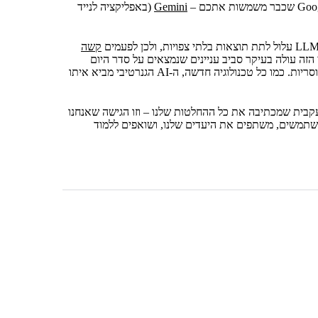
Gemini
(באפליקציה לנייד
קשה
ה עולה בעיקר סביב עניינים שנמצאים על סדר היום
הציבורי, נושאים שנויים במחלוקתו, ותפיסות ואמונות פוליטיות, דתיות או מוסריות. כמו כל טכנולוגיה חדשה, ה-AI הגנרטיבי מביא איתו
 לעשות, יש לנו גישה עקבית שמכתיבה את כל ההחלטות שלנו – וזו הגישה שאנחנו
משתמשים, משתפים את היעדים שלנו, ושואפים ללמוד