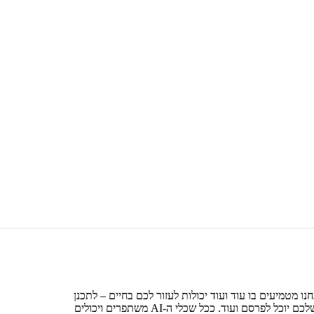
חנו מטמיעים בו עוד ועוד יכולות לעזור לכם בחיים – לתכנן
מסלולי נסיעות, לנתח מסמכים מורכבים, להציע רעיונות למודעות שהעסק שלכם יוכל לפרסם ועוד. ככל שכלי ה-AI משתפרים ויכולים