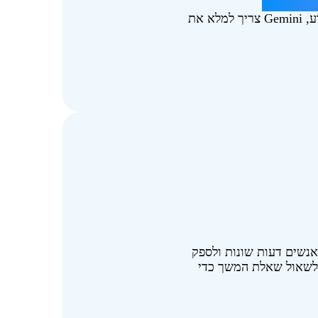
אם אתם מעלים תוכן משלכם ומבקשים מ-Gemini לחלץ מידע, Gemini צריך למלא את
Gemi צריך לציין שיש לאנשים דעות שונות ולספק
ע רלוונטיים ומהימנים. Gemini יכול גם לשאול שאלת המשך כדי