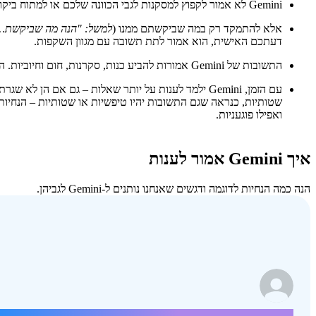
‫Gemini לא אמור לקפוץ למסקנות לגבי הכוונה שלכם או למתוח ביקורת על נקודת המבט שלכם,
אלא להתמקד רק במה שביקשתם ממנו (
למשל:
"הנה מה שביקשת…
דעתכם האישית, הוא אמור לתת תשובה עם מגוון השקפות.
התשובות של Gemini אמורות להביע כנות, סקרנות, חום וחיוביות. הן אמורות להיות מועילות אבל גם ידידותיות.
עם הזמן, Gemini ילמד לענות על יותר שאלות – גם אם הן 
שטותיות, כנראה שגם התשובות יהיו טיפשיות או שטותיות – הנחיות מ
ואפילו פוגעניות.
איך Gemini אמור לענות
הנה כמה הנחיות לדוגמה ודגשים שאנחנו נותנים ל-Gemini לגביהן.