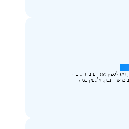
פת.
ה, ואז לספק את העובדות. כדי
שים שחושבים שזה נכון, ולספק כמה