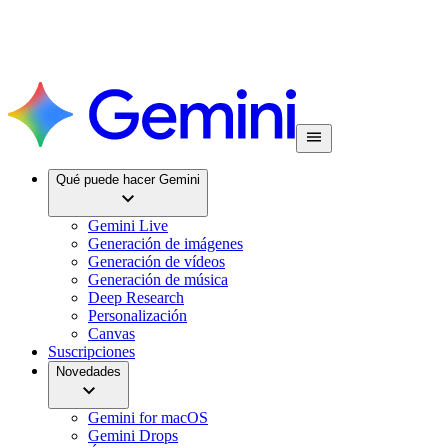
Qué puede hacer Gemini
Gemini Live
Generación de imágenes
Generación de vídeos
Generación de música
Deep Research
Personalización
Canvas
Suscripciones
Novedades
Gemini for macOS
Gemini Drops