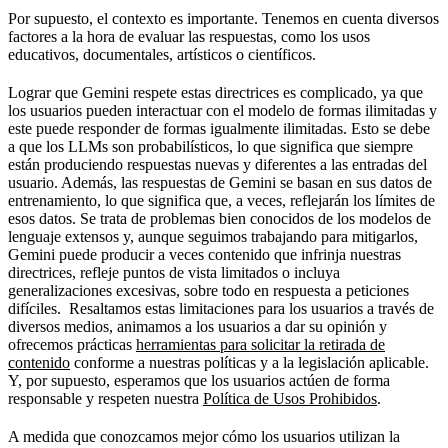
Por supuesto, el contexto es importante. Tenemos en cuenta diversos
factores a la hora de evaluar las respuestas, como los usos
educativos, documentales, artísticos o científicos.
Lograr que Gemini respete estas directrices es complicado, ya que
los usuarios pueden interactuar con el modelo de formas ilimitadas y
este puede responder de formas igualmente ilimitadas. Esto se debe
a que los LLMs son probabilísticos, lo que significa que siempre
están produciendo respuestas nuevas y diferentes a las entradas del
usuario. Además, las respuestas de Gemini se basan en sus datos de
entrenamiento, lo que significa que, a veces, reflejarán los límites de
esos datos. Se trata de problemas bien conocidos de los modelos de
lenguaje extensos y, aunque seguimos trabajando para mitigarlos,
Gemini puede producir a veces contenido que infrinja nuestras
directrices, refleje puntos de vista limitados o incluya
generalizaciones excesivas, sobre todo en respuesta a peticiones
difíciles. Resaltamos estas limitaciones para los usuarios a través de
diversos medios, animamos a los usuarios a dar su opinión y
ofrecemos prácticas
herramientas para solicitar la retirada de
contenido
conforme a nuestras políticas y a la legislación aplicable.
Y, por supuesto, esperamos que los usuarios actúen de forma
responsable y respeten nuestra
Política de Usos Prohibidos
.
A medida que conozcamos mejor cómo los usuarios utilizan la