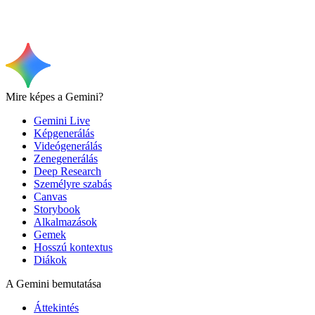
Mire képes a Gemini?
Gemini Live
Képgenerálás
Videógenerálás
Zenegenerálás
Deep Research
Személyre szabás
Canvas
Storybook
Alkalmazások
Gemek
Hosszú kontextus
Diákok
A Gemini bemutatása
Áttekintés