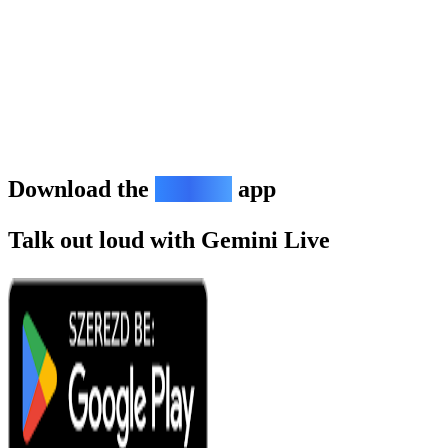
Download the
Gemini
app
Talk out loud with Gemini Live