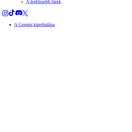
A legfrissebb hírek
A Gemini kipróbálása