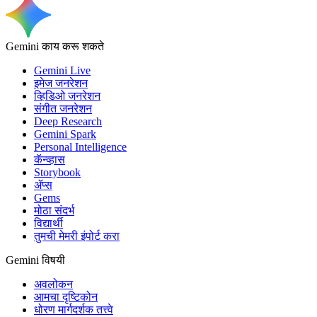
Gemini काय करू शकते
Gemini Live
इमेज जनरेशन
व्हिडिओ जनरेशन
संगीत जनरेशन
Deep Research
Gemini Spark
Personal Intelligence
कॅन्व्हास
Storybook
ॲप्स
Gems
मोठा संदर्भ
विद्यार्थी
तुमची मेमरी इंपोर्ट करा
Gemini विषयी
अवलोकन
आमचा दृष्टिकोन
धोरण मार्गदर्शक तत्त्वे