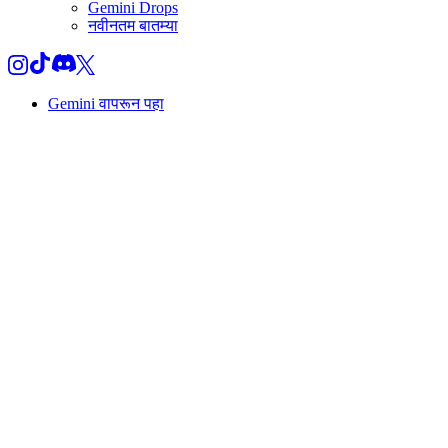
Gemini Drops
नवीनतम बातम्या
Gemini वापरून पहा