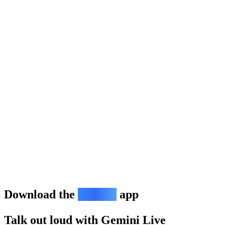
Download the
Gemini
app
Talk out loud with Gemini Live