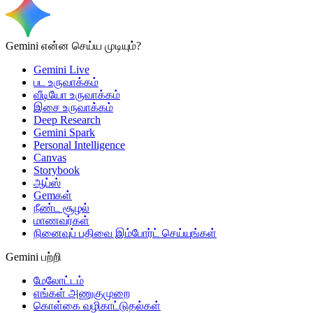
Gemini என்ன செய்ய முடியும்?
Gemini Live
பட உருவாக்கம்
வீடியோ உருவாக்கம்
இசை உருவாக்கம்
Deep Research
Gemini Spark
Personal Intelligence
Canvas
Storybook
ஆப்ஸ்
Gemகள்
நீண்ட சூழல்
மாணவர்கள்
நினைவுப் பதிவை இம்போர்ட் செய்யுங்கள்
Gemini பற்றி
மேலோட்டம்
எங்கள் அணுகுமுறை
கொள்கை வழிகாட்டுதல்கள்