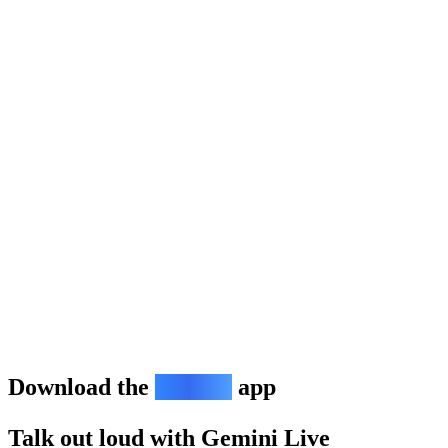
Download the
Gemini
app
Talk out loud with Gemini Live