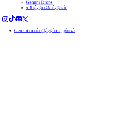
Gemini Drops
சமீபத்திய செய்திகள்
Gemini பயன்படுத்திப் பாருங்கள்