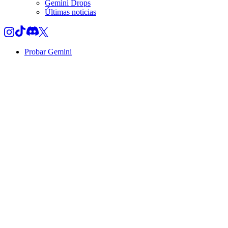
Gemini Drops
Últimas noticias
Probar Gemini