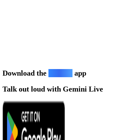
Download the
Gemini
app
Talk out loud with Gemini Live