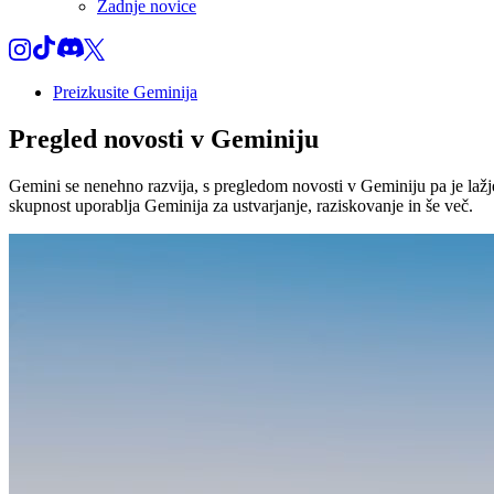
Zadnje novice
Preizkusite Geminija
Pregled novosti v
Geminiju
Gemini se nenehno razvija, s pregledom novosti v Geminiju pa je lažje 
skupnost uporablja Geminija za ustvarjanje, raziskovanje in še več.