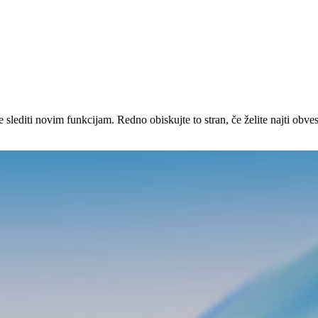
slediti novim funkcijam. Redno obiskujte to stran, če želite najti obvest