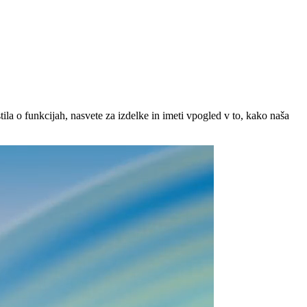
ila o funkcijah, nasvete za izdelke in imeti vpogled v to, kako naša