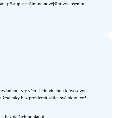
ostní přístup k našim nejnovějším vylepšením
 zvládnout víc věcí. Jednoduchou klávesovou
ůžete taky bez problémů sdílet své okno, což
 a bez dalších poplatků.