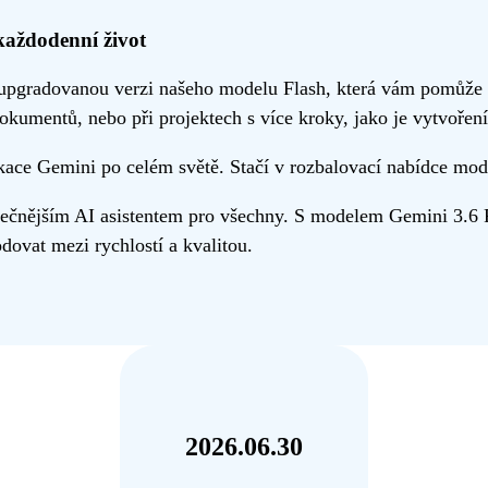
každodenní život
upgradovanou verzi našeho modelu Flash, která vám pomůže z
dokumentů, nebo při projektech s více kroky, jako je vytvoře
ace Gemini po celém světě. Stačí v rozbalovací nabídce mod
čnějším AI asistentem pro všechny. S modelem Gemini 3.6 Fla
dovat mezi rychlostí a kvalitou.
2026.06.30