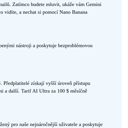
mailů. Zatímco budete mluvit, ukáže vám Gemini
co vidíte, a nechat si pomocí Nano Banana
benými nástroji a poskytuje bezproblémovou
 Předplatitelé získají vyšší úroveň přístupu
a další. Tarif AI Ultra za 100 $ měsíčně
ený pro naše nejnáročnější uživatele a poskytuje