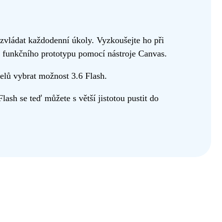
vládat každodenní úkoly. Vyzkoušejte ho při
ní funkčního prototypu pomocí nástroje Canvas.
elů vybrat možnost 3.6 Flash.
sh se teď můžete s větší jistotou pustit do