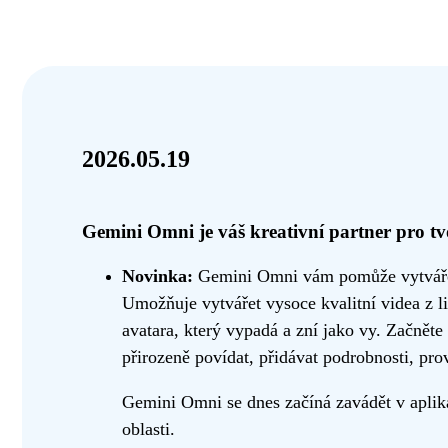
2026.05.19
Gemini Omni je váš kreativní partner pro tv
Novinka:
Gemini Omni vám pomůže vytvářet 
Umožňuje vytvářet vysoce kvalitní videa z l
avatara, který vypadá a zní jako vy. Začněte
přirozeně povídat, přidávat podrobnosti, pro
Gemini Omni se dnes začíná zavádět v aplikac
oblasti.