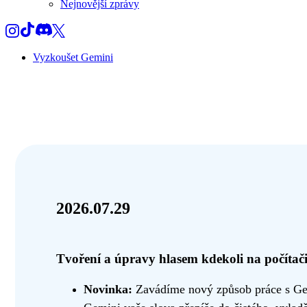
Nejnovější zprávy
Vyzkoušet Gemini
2026.07.29
Tvoření a úpravy hlasem kdekoli na počíta
Novinka:
Zavádíme nový způsob práce s Gemi