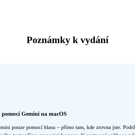
Poznámky k vydání
či pomocí Gemini na macOS
ni pouze pomocí hlasu – přímo tam, kde zrovna jste. Podržte