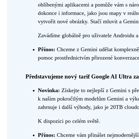
oblíbenými aplikacemi a pomůže vám s náro
dokonce i informace, jako jsou mapy v reál
vytvořit nové obrázky. Stačí mluvit a Gemini
Zavádíme globálně pro uživatele Androidu a
Přínos:
Chceme z Gemini udělat komplexnějš
pomoc prostřednictvím přirozené konverzace
Představujeme nový tarif Google AI Ultra za
Novinka:
Získejte to nejlepší z Gemini s př
k našim pokročilým modelům Gemini a výkon
zahrnuje i další výhody, jako je 20TB clou
K dispozici po celém světě.
Přínos:
Chceme vám přinášet nejmodernější A