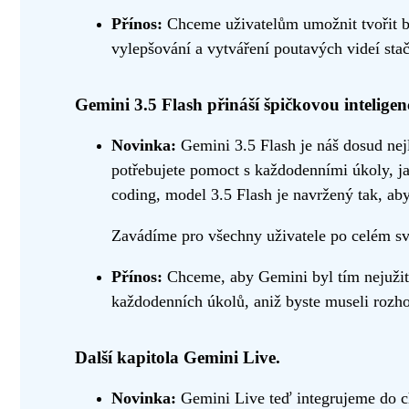
Přínos:
Chceme uživatelům umožnit tvořit be
vylepšování a vytváření poutavých videí stač
Gemini 3.5 Flash přináší špičkovou inteligen
Novinka:
Gemini 3.5 Flash je náš dosud nejl
potřebujete pomoct s každodenními úkoly, ja
coding, model 3.5 Flash je navržený tak, aby
Zavádíme pro všechny uživatele po celém svě
Přínos:
Chceme, aby Gemini byl tím nejužite
každodenních úkolů, aniž byste museli rozho
Další kapitola Gemini Live.
Novinka:
Gemini Live teď integrujeme do ch