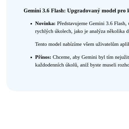
Gemini 3.6 Flash: Upgradovaný model pro 
Novinka:
Představujeme Gemini 3.6 Flash, 
rychlých úkolech, jako je analýza několika 
Tento model nabízíme všem uživatelům aplik
Přínos:
Chceme, aby Gemini byl tím nejužite
každodenních úkolů, aniž byste museli rozho