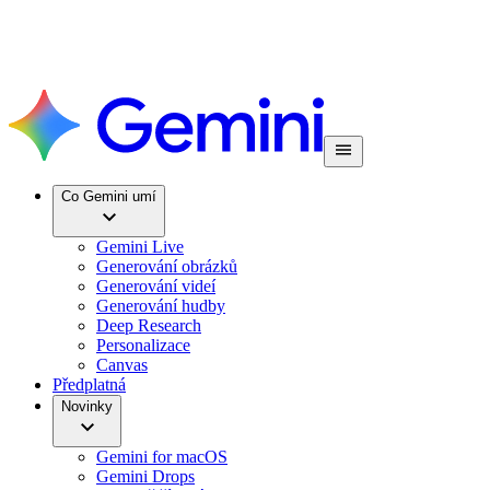
Co Gemini umí
Gemini Live
Generování obrázků
Generování videí
Generování hudby
Deep Research
Personalizace
Canvas
Předplatná
Novinky
Gemini for macOS
Gemini Drops