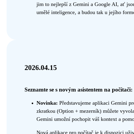
jim to nejlepší z Gemini a Google AI, ať jso
umělé inteligence, a budou tak u jejího for
2026.04.15
Seznamte se s novým asistentem na počítači
Novinka:
Představujeme aplikaci Gemini pr
zkratkou (Option + mezerník) můžete vyvolat
Gemini umožní pochopit váš kontext a pomoc
Nová aplikace pro počítač je k dispozici už