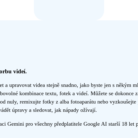
orbu videí.
a upravovat videa stejně snadno, jako byste jen s někým ml
ibovolné kombinace textu, fotek a videí. Můžete se dokonce 
 od nuly, remixujte fotky z alba fotoaparátu nebo vyzkoušejte
vádět úpravy a sledovat, jak nápady ožívají.
i Gemini pro všechny předplatitele Google AI starší 18 let p