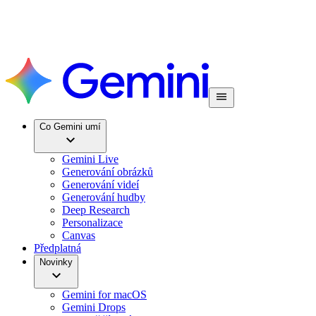
Co Gemini umí
Gemini Live
Generování obrázků
Generování videí
Generování hudby
Deep Research
Personalizace
Canvas
Předplatná
Novinky
Gemini for macOS
Gemini Drops