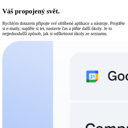
Váš propojený svět.
Rychlým dotazem připojte své oblíbené aplikace a nástroje. Projděte
si e‑maily, najděte si let, nastavte čas a plňte další úkoly. Je to
nejjednodušší způsob, jak si odškrtnout úkoly ze seznamu.