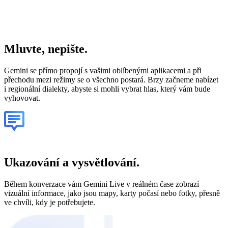
Mluvte
, nepište.
Gemini se přímo propojí s vašimi oblíbenými aplikacemi a při
přechodu mezi režimy se o všechno postará. Brzy začneme nabízet
i regionální dialekty, abyste si mohli vybrat hlas, který vám bude
vyhovovat.
Ukazování a vysvětlování.
Během konverzace vám Gemini Live v reálném čase zobrazí
vizuální informace, jako jsou mapy, karty počasí nebo fotky, přesně
ve chvíli, kdy je potřebujete.