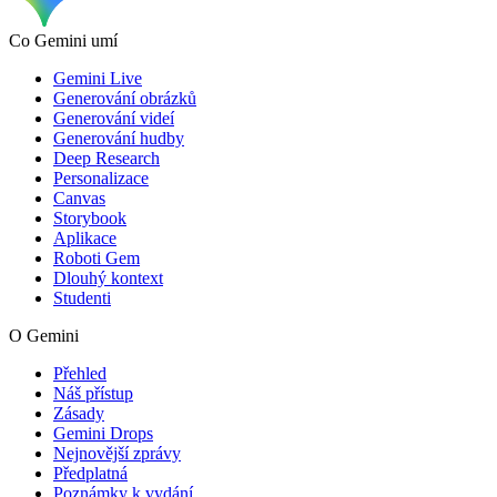
Co Gemini umí
Gemini Live
Generování obrázků
Generování videí
Generování hudby
Deep Research
Personalizace
Canvas
Storybook
Aplikace
Roboti Gem
Dlouhý kontext
Studenti
O Gemini
Přehled
Náš přístup
Zásady
Gemini Drops
Nejnovější zprávy
Předplatná
Poznámky k vydání