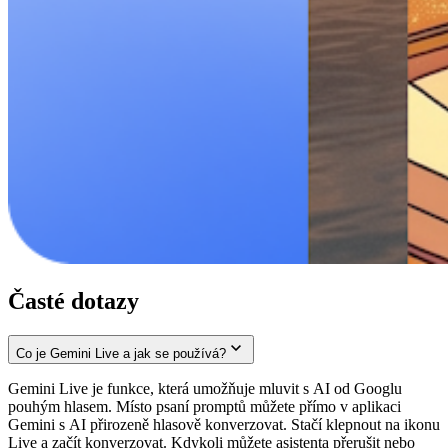
Časté dotazy
Co je Gemini Live a jak se používá?
Gemini Live je funkce, která umožňuje mluvit s AI od Googlu
pouhým hlasem. Místo psaní promptů můžete přímo v aplikaci
Gemini s AI přirozeně hlasově konverzovat. Stačí klepnout na ikonu
Live a začít konverzovat. Kdykoli můžete asistenta přerušit nebo