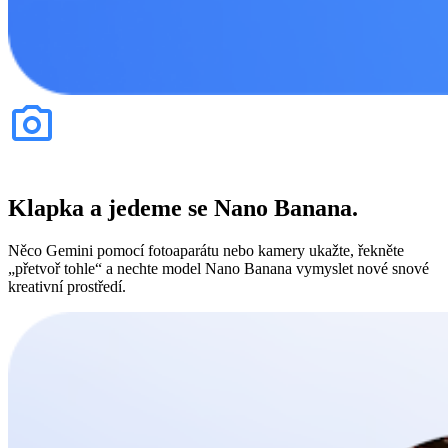
Klapka a jedeme se Nano Banana.
Něco Gemini pomocí fotoaparátu nebo kamery ukažte, řekněte
„přetvoř tohle“ a nechte model Nano Banana vymyslet nové snové
kreativní prostředí.