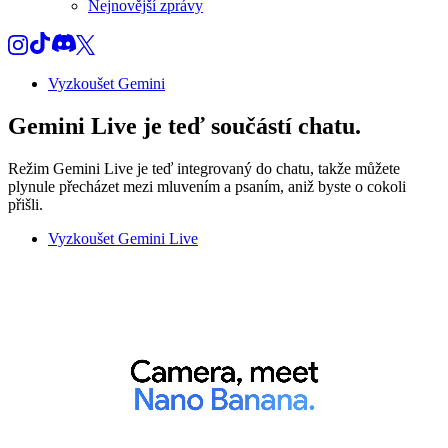
Nejnovější zprávy
Vyzkoušet Gemini
Gemini Live
je teď součástí chatu.
Režim Gemini Live je teď integrovaný do chatu, takže můžete
plynule přecházet mezi mluvením a psaním, aniž byste o cokoli
přišli.
Vyzkoušet Gemini Live