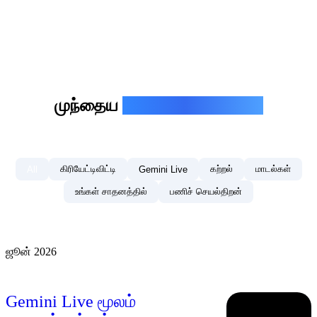
முந்தைய
Gemini புதுவரவுகள்
கிரியேட்டிவிட்டி
கற்றல்
மாடல்கள்
All
Gemini Live
உங்கள் சாதனத்தில்
பணிச் செயல்திறன்
ஜூன் 2026
Gemini Live மூலம்