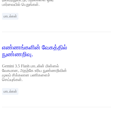
பார்வையில் பெறுங்கள்.
மாடல்கள்
எண்ணங்களின் வேகத்தில்
நுண்ணறிவு.
Gemini 3.5 Flash மாடலின் மின்னல்
வேகமான, அதற்கே உரிய நுண்ணறிவின்
மூலம் சிக்கலான பணிகளைச்
செய்யுங்கள்.
மாடல்கள்