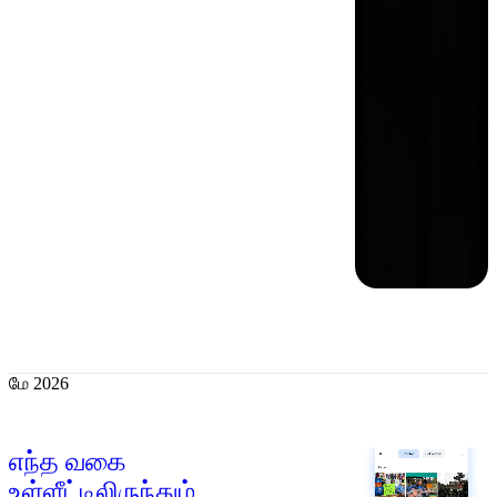
மே 2026
எந்த வகை
உள்ளீட்டிலிருந்தும்