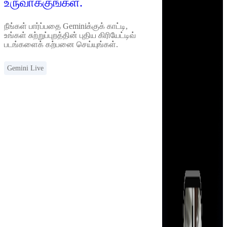
உருவாக்குங்கள்.
நீங்கள் பார்ப்பதை Geminiக்குக் காட்டி,
உங்கள் சுற்றுப்புறத்தின் புதிய கிரியேட்டிவ்
படங்களைக் கற்பனை செய்யுங்கள்.
Gemini Live