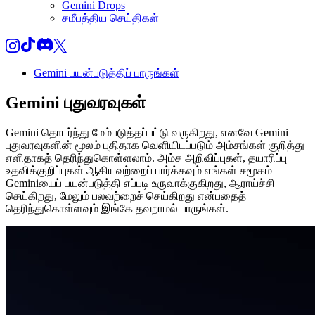
Gemini Drops
சமீபத்திய செய்திகள்
Gemini பயன்படுத்திப் பாருங்கள்
Gemini
புதுவரவுகள்
Gemini தொடர்ந்து மேம்படுத்தப்பட்டு வருகிறது, எனவே Gemini
புதுவரவுகளின் மூலம் புதிதாக வெளியிடப்படும் அம்சங்கள் குறித்து
எளிதாகத் தெரிந்துகொள்ளலாம். அம்ச அறிவிப்புகள், தயாரிப்பு
உதவிக்குறிப்புகள் ஆகியவற்றைப் பார்க்கவும் எங்கள் சமூகம்
Geminiயைப் பயன்படுத்தி எப்படி உருவாக்குகிறது, ஆராய்ச்சி
செய்கிறது, மேலும் பலவற்றைச் செய்கிறது என்பதைத்
தெரிந்துகொள்ளவும் இங்கே தவறாமல் பாருங்கள்.