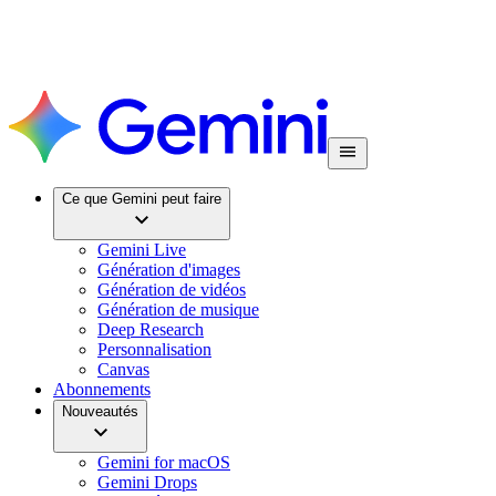
Ce que Gemini peut faire
Gemini Live
Génération d'images
Génération de vidéos
Génération de musique
Deep Research
Personnalisation
Canvas
Abonnements
Nouveautés
Gemini for macOS
Gemini Drops