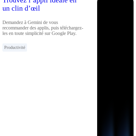
Trouvez l’appli idéale en
un clin d’œil
Demandez à Gemini de vous
recommander des applis, puis téléchargez-
les en toute simplicité sur Google Play.
Productivité