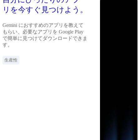
リを今すぐ見つけよう。
Gemini におすすめのアプリを教えて
もらい、必要なアプリを Google Play
で簡単に見つけてダウンロードできま
す。
生産性