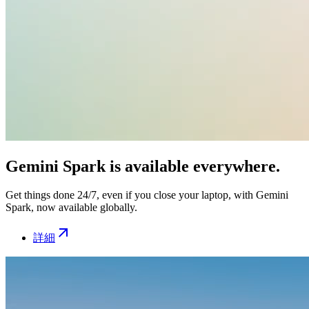
Gemini Spark is available everywhere.
Get things done 24/7, even if you close your laptop, with Gemini
Spark, now available globally.
詳細