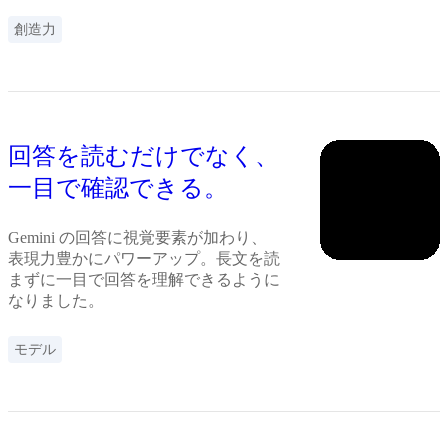
創造力
回答を読むだけでなく、
一目で確認できる。
Gemini の回答に視覚要素が加わり、
表現力豊かにパワーアップ。長文を読
まずに一目で回答を理解できるように
なりました。
モデル