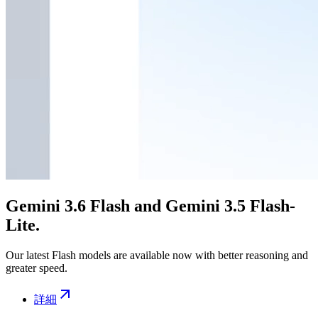
Gemini 3.6 Flash and Gemini 3.5 Flash-
Lite.
Our latest Flash models are available now with better reasoning and
greater speed.
詳細