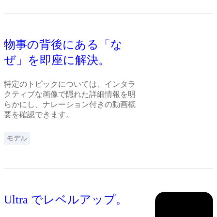
物事の背後にある「な
ぜ」を即座に解決。
特定のトピックについては、インタラ
クティブな画像で隠れた詳細情報を明
らかにし、ナレーション付きの動画概
要を確認できます。
モデル
Ultra でレベルアップ。