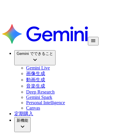
Gemini でできること
Gemini Live
画像生成
動画生成
音楽生成
Deep Research
Gemini Spark
Personal Intelligence
Canvas
定期購入
新機能