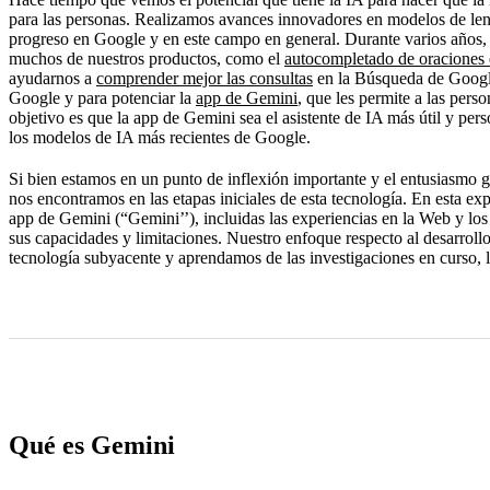
Cómo funciona Gemini
para las personas. Realizamos avances innovadores en modelos de l
progreso en Google y en este campo en general. Durante varios años
Limitaciones
muchos de nuestros productos, como el
autocompletado de oraciones
ayudarnos a
comprender mejor las consultas
en la Búsqueda de Googl
Próximos pasos
Google y para potenciar la
app de Gemini
, que les permite a las pers
objetivo es que la app de Gemini sea el asistente de IA más útil y pers
los modelos de IA más recientes de Google.
Si bien estamos en un punto de inflexión importante y el entusiasmo g
nos encontramos en las etapas iniciales de esta tecnología. En esta ex
app de Gemini (“Gemini’’), incluidas las experiencias en la Web y los
sus capacidades y limitaciones. Nuestro enfoque respecto al desarrol
tecnología subyacente y aprendamos de las investigaciones en curso, l
Qué es Gemini