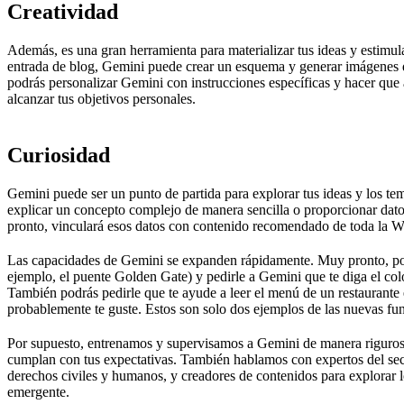
Creatividad
Además, es una gran herramienta para materializar tus ideas y estimular
entrada de blog, Gemini puede crear un esquema y generar imágenes q
podrás personalizar Gemini con instrucciones específicas y hacer que
alcanzar tus objetivos personales.
Curiosidad
Gemini puede ser un punto de partida para explorar tus ideas y los te
explicar un concepto complejo de manera sencilla o proporcionar dat
pronto, vinculará esos datos con contenido recomendado de toda la W
Las capacidades de Gemini se expanden rápidamente. Muy pronto, pod
ejemplo, el puente Golden Gate) y pedirle a Gemini que te diga el color
También podrás pedirle que te ayude a leer el menú de un restaurante
probablemente te guste. Estos son solo dos ejemplos de las nuevas f
Por supuesto, entrenamos y supervisamos a Gemini de manera rigurosa 
cumplan con tus expectativas. También hablamos con expertos del secto
derechos civiles y humanos, y creadores de contenidos para explorar l
emergente.