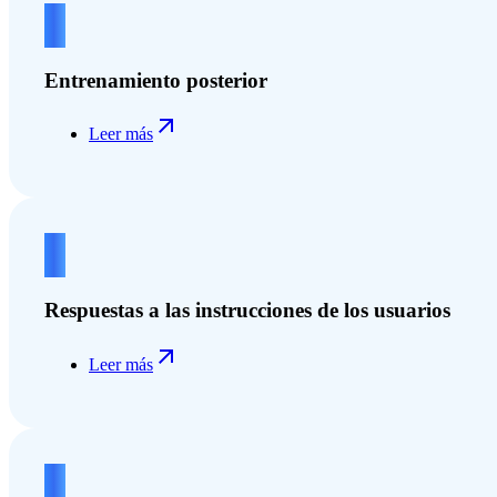
2
Entrenamiento posterior
Leer más
3
Respuestas a las instrucciones de los usuarios
Leer más
4