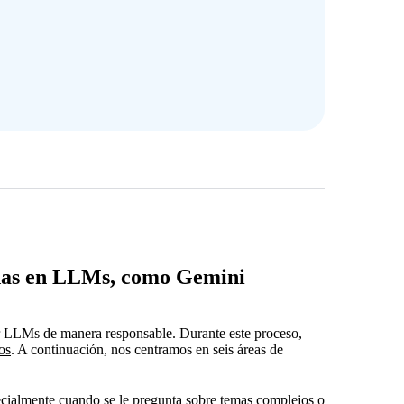
adas en LLMs, como Gemini
ar LLMs de manera responsable. Durante este proceso,
os
. A continuación, nos centramos en seis áreas de
pecialmente cuando se le pregunta sobre temas complejos o