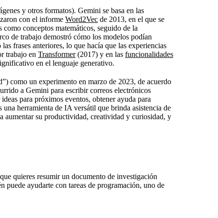
genes y otros formatos). Gemini se basa en las
zaron con el informe
Word2Vec
de 2013, en el que se
s como conceptos matemáticos, seguido de la
rco de trabajo demostró cómo los modelos podían
las frases anteriores, lo que hacía que las experiencias
or trabajo en
Transformer
(2017) y en las
funcionalidades
nificativo en el lenguaje generativo.
d”) como un experimento en marzo de 2023, de acuerdo
urrido a Gemini para escribir correos electrónicos
 ideas para próximos eventos, obtener ayuda para
 una herramienta de IA versátil que brinda asistencia de
aumentar su productividad, creatividad y curiosidad, y
que quieres resumir un documento de investigación
ién puede ayudarte con tareas de programación, uno de