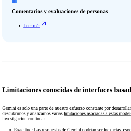
Comentarios y evaluaciones de personas
Leer más
Limitaciones conocidas de interfaces bas
Gemini es solo una parte de nuestro esfuerzo constante por desarroll
descubrimos y analizamos varias
limitaciones asociadas a estos model
investigación continua:
Exactitud
: Las respuestas de Gemini podrían ser inexactas, es