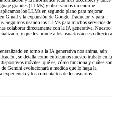
enguaje grandes (LLMs) y observamos un enorme
, aplicamos los LLMs en segundo plano para mejorar
 en Gmail
y la
expansión de Google Traductor
, y para
e. Seguimos usando los LLMs para muchos servicios de
onas colaborar directamente con la IA generativa. Nuestro
onalizado, y que les brinde a los usuarios acceso directo a
eneralizado en torno a la IA generativa nos anima, aún
plicación, se detalla cómo enfocamos nuestro trabajo en la
 dispositivos móviles: qué es, cómo funciona y cuáles son
lo de Gemini evolucionará a medida que lo haga la
a experiencia y los comentarios de los usuarios.