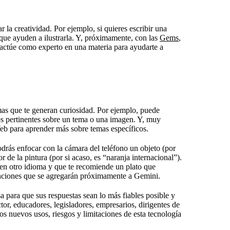
 la creatividad. Por ejemplo, si quieres escribir una
ue ayuden a ilustrarla. Y, próximamente, con las
Gems
,
 actúe como experto en una materia para ayudarte a
mas que te generan curiosidad. Por ejemplo, puede
os pertinentes sobre un tema o una imagen. Y, muy
eb para aprender más sobre temas específicos.
rás enfocar con la cámara del teléfono un objeto (por
 de la pintura (por si acaso, es “naranja internacional”).
 en otro idioma y que te recomiende un plato que
unciones que se agregarán próximamente a Gemini.
para que sus respuestas sean lo más fiables posible y
r, educadores, legisladores, empresarios, dirigentes de
os nuevos usos, riesgos y limitaciones de esta tecnología