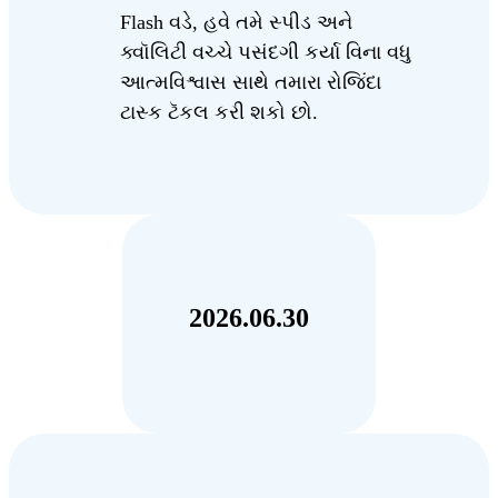
Flash વડે, હવે તમે સ્પીડ અને
ક્વૉલિટી વચ્ચે પસંદગી કર્યા વિના વધુ
આત્મવિશ્વાસ સાથે તમારા રોજિંદા
ટાસ્ક ટૅકલ કરી શકો છો.
2026.06.30