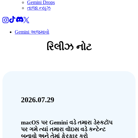
Gemini Drops
તાજા ન્યૂઝ
Gemini અજમાવો
રિલીઝ નોટ
2026.07.29
macOS પર Gemini વડે તમારા ડેસ્કટૉપ
પર ગમે ત્યાં તમારા વૉઇસ વડે કન્ટેન્ટ
બનાવો અને તેમાં ફેરફાર કરો