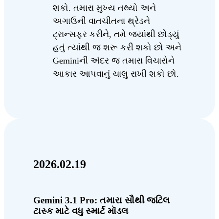
શકો. તમારા મુખ્ય તથ્યો અને
અગાઉની વાતચીતના થ્રેડને
ટ્રાન્સફર કરીને, તમે જ્યાંથી છોડ્યું
હતું ત્યાંથી જ શરૂ કરી શકો છો અને
Geminiની અંદર જ તમારા વિચારોને
આકાર આપવાનું ચાલુ રાખી શકો છો.
2026.02.19
Gemini 3.1 Pro: તમારા સૌથી જટિલ
ટાસ્ક માટે વધુ સ્માર્ટ મૉડલ