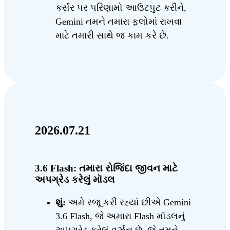
કર્સર પર પરિણામો આઉટપુટ કરીને,
Gemini તમને તમારા ફ્લોમાં રાખવા
માટે તમારી સાથે જ કામ કરે છે.
2026.07.21
3.6 Flash: તમારા રોજિંદા જીવન માટે
અપગ્રેડ કરેલું મૉડલ
શું:
અમે રજૂ કરી રહ્યાં છીએ Gemini
3.6 Flash, જે અમારા Flash મૉડલનું
અપગ્રેડ કરેલું વર્ઝન છે, જે તમને